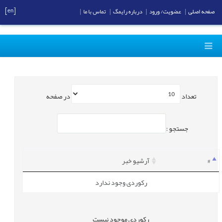
[en]
صفحه اصلی
|
عضویت/ ورود
|
درباره رایمگ
|
تماس با ما
|
تعداد
در صفحه
جستجو :
#
آرشیو خبر
رکوردی وجود ندارد
رکوردی موجود نیست