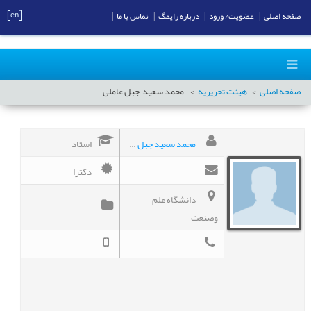
[en]
صفحه اصلی
|
عضویت/ ورود
|
درباره رایمگ
|
تماس با ما
|
صفحه اصلی
هیئت تحریریه
محمد سعید
جبل عاملی
محمد سعید جبل عاملی
استاد
دکترا
دانشگاه علم
وصنعت