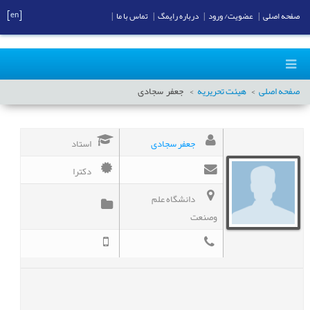
[en]
صفحه اصلی
|
عضویت/ ورود
|
درباره رایمگ
|
تماس با ما
|
صفحه اصلی
هیئت تحریریه
جعفر
سجادی
جعفر سجادی
استاد
دکترا
دانشگاه علم
وصنعت