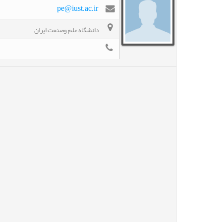
pe@iust.ac.ir
دانشگاه علم وصنعت ایران