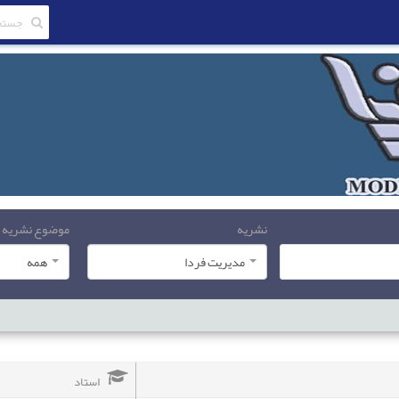
نشریه
موضوع نشریه
مدیریت فردا
همه
استاد