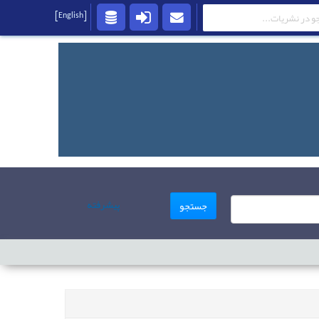
[English]
پیشرفته
جستجو