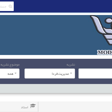
نشریه
موضوع نشریه
مدیریت فردا
همه
استاد