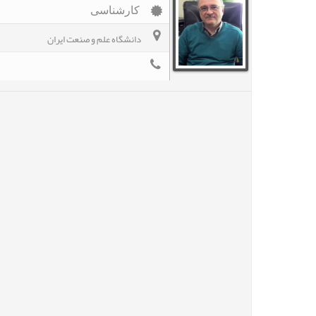
کارشناسی
دانشگاه علم و صنعت ايران