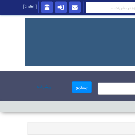
[English]
پیشرفته
جستجو