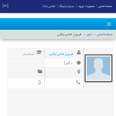
[en]
صفحه اصلی
|
عضویت/ ورود
|
درباره رایمگ
|
تماس با ما
|
صفحه اصلی
داور
فریبرز
فتحی چگنی
فریبرز فتحی چگنی
استادیار
دکترا