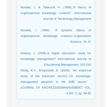
Nonaka, I., & Takeuchi, H. (1996)."A theory of
organizational knowledge creation". International
Journal of Technology Management
Nonaka, I. (1994). “A dynamic theory of
organizational knowledge creation”.Organization
Science, 14–37.
Rowley, J. (2006).Is higher education ready for
knowledge management? International Journal of
Educational Management, 333-245.
Wong, K.Y., &Aspinwall, E. (2005). “An empirical
study of the important factors for knowledge-
management adoption in the SME sector” ,
JOURNAL OF KNOWLEDGEMANAGEMENT, VOL.
9 NO. 3, pp. 64-82