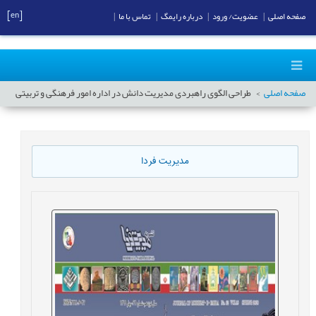
[en]
صفحه اصلی
|
عضویت/ ورود
|
درباره رایمگ
|
تماس با ما
|
صفحه اصلی
طراحی الگوی راهبردی مدیریت دانش در اداره امور فرهنگی و تربیتی
مدیریت فردا