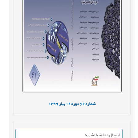
شماره
62
دوره
19
بهار
1399
ارسال مقاله به نشریه