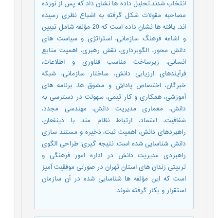
انتخاب شدند.تحلیل داده ها نشان داد که پس از نوزده
مصاحبه مقولات شکل گرفته به اشباع نظری رسیده
اند. یافته ها نشان داده است که 20 مؤلفه شامل تبیین
و اشاعه فرهنگ سازمانی، استراتژی و سیاست های
دانش محور، الگوبرداری، نقش رهبری، اهمیت منابع
انسانی، زیرساخت مناسب فناوری و اطلاعات،
فرآیندهای ارزیابی دانش، ساختار سازمانی، شبکه
خبرگان، اختصاص پاداش و مشوق ها، برنامه های
آموزشی، همکاری و کار تیمی، سهولت در دسترسی به
دانش، معماری مدیریت دانش، مهندسی مجدد،
شفافیت، اعتماد، ارتباط نظام مند با ذینفعان،
راهبردهای دانش، اهمیت ثبت، ذخیره و مستند سازی
دانش شناسایی شده است. نتیجه گیری: طراحی الگوی
راهبردی مدیریت دانش در اداره امور فرهنگی و
تربیتی زندان های استان تهران در صورتی موفقیت آمیز
است که این مؤلفه ها شناسایی شده در آن سازمان
استقرار و بکار گرفته شوند.