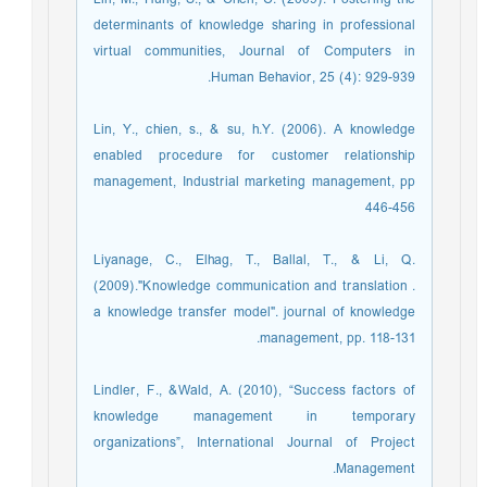
determinants of knowledge sharing in professional
virtual communities, Journal of Computers in
Human Behavior, 25 (4): 929-939.
Lin, Y., chien, s., & su, h.Y. (2006). A knowledge
enabled procedure for customer relationship
management, Industrial marketing management, pp
446-456
Liyanage, C., Elhag, T., Ballal, T., & Li, Q.
(2009)."Knowledge communication and translation .
a knowledge transfer model". journal of knowledge
management, pp. 118-131.
Lindler, F., &Wald, A. (2010), “Success factors of
knowledge management in temporary
organizations”, International Journal of Project
Management.