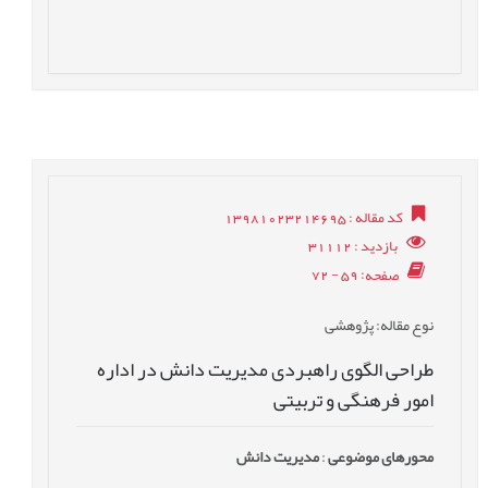
کد مقاله
: 13981023214695
بازدید
: 31112
صفحه
: 59 - 72
نوع مقاله
: پژوهشی
طراحی الگوی راهبردی مدیریت دانش در اداره
امور فرهنگی و تربیتی
محورهای موضوعی
:
مدیریت دانش