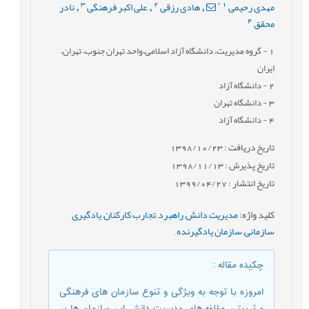
3
2
*
1
مهدی رحیمی
هادی رزقی
علی اکبر فرهنگی
نادر
,
,
,
4
محقق
1
- گروه مدیریت، دانشگاه آزاد اسلامی،واحد تهران جنوب، تهران،
ایران
2
- دانشگاه آزاد
3
- دانشگاه تهران
4
- دانشگاه آزاد
تاریخ دریافت : 1398/10/23
تاریخ پذیرش : 1398/11/13
تاریخ انتشار : 1399/04/27
کلید واژه
:
مدیریت دانش
,
راهبرد
,
تجارب کارکنان
,
یادگیری
سازمانی
,
سازمان یادگیرنده
,
چکیده مقاله
:
امروزه با توجه به ویژگی و تنوع سازمان های فرهنگی
و تربیتی، مؤلفه های مدیریت دانش این سازمان ها بر