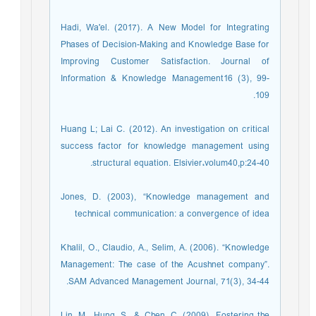
Hadi, Wa'el. (2017). A New Model for Integrating
Phases of Decision-Making and Knowledge Base for
Improving Customer Satisfaction. Journal of
Information & Knowledge Management16 (3), 99-
109.
Huang L; Lai C. (2012). An investigation on critical
success factor for knowledge management using
structural equation. Elsivier،volum40,p:24-40.
Jones, D. (2003), “Knowledge management and
technical communication: a convergence of idea
Khalil, O., Claudio, A., Selim, A. (2006). “Knowledge
Management: The case of the Acushnet company”.
SAM Advanced Management Journal, 71(3), 34-44.
Lin, M., Hung, S., & Chen, C. (2009). Fostering the