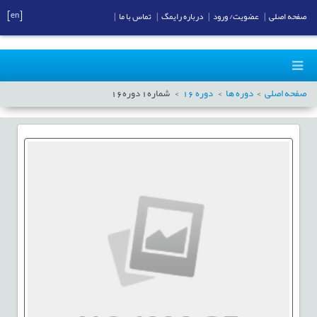
[en]
صفحه اصلی
|
عضویت/ ورود
|
درباره رایمگ
|
تماس با ما
|
صفحه اصلی
دوره ها
دوره
16
شماره
1
دوره
16