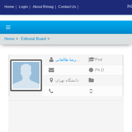
[fa]
Home
|
Login
|
About Rimag
|
Contact Us
|
Home
Editorial Board
غلامرضا طالقانی
Prof
Ph.D.
دانشگاه تهران