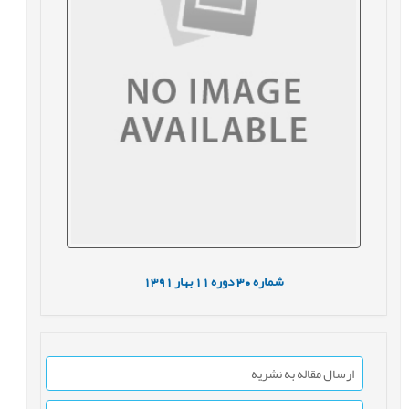
شماره
30
دوره
11
بهار
1391
ارسال مقاله به نشریه