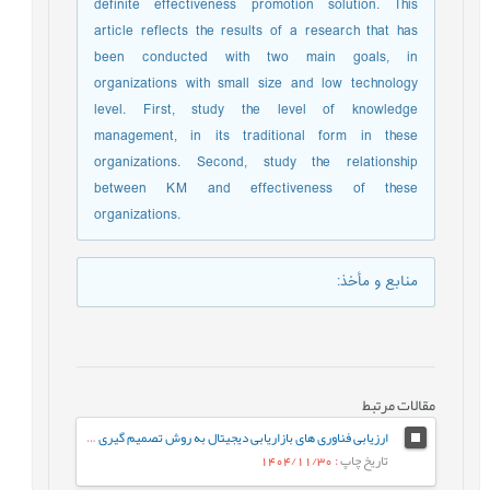
definite effectiveness promotion solution. This
article reflects the results of a research that has
been conducted with two main goals, in
organizations with small size and low technology
level. First, study the level of knowledge
management, in its traditional form in these
organizations. Second, study the relationship
between KM and effectiveness of these
organizations.
منابع و مأخذ
:
مقالات مرتبط
ارزیابی فناوری های بازاریابی دیجیتال به روش تصمیم گیری چند معیاره فازی (مورد مطالعه شرکت گوشتی کاله)
تاریخ چاپ
: 1404/11/30