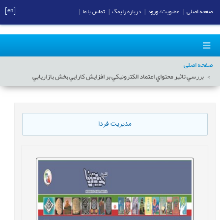
[en]
صفحه اصلی
|
عضویت/ ورود
|
درباره رایمگ
|
تماس با ما
|
صفحه اصلی
بررسي تاثير محتواي اعتماد الكترونيكي بر افزايش كارايي بخش بازاريابي
مدیریت فردا