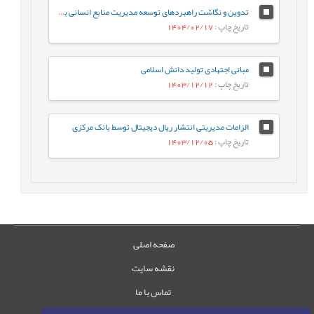
تدوین و نگاشت راهبردهای توسعه مدیریت منابع انسانی بر اساس فناوری هوش مصنوعی در سازمان امور مالیاتی کشور
تاریخ چاپ
: 1404/02/17
مبانی اجتهادی تولید دانش اسلامی
تاریخ چاپ
: 1403/12/12
الزامات مدیریتی انتشار ریال دیجیتال توسط بانک مرکزی
تاریخ چاپ
: 1403/12/05
صفحه اصلی
نقشه سایت
تماس با ما