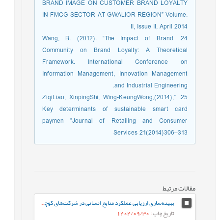
BRAND IMAGE ON CUSTOMER BRAND LOYALTY
IN FMCG SECTOR AT GWALIOR REGION” Volume.
II, Issue II, April 2014
24. Wang, B. (2012). “The Impact of Brand
Community on Brand Loyalty: A Theoretical
Framework. International Conference on
Information Management, Innovation Management
and Industrial Engineering.
25. ZiqiLiao, XinpingShi, Wing-KeungWong,(2014),”
Key determinants of sustainable smart card
paymen ”Journal of Retailing and Consumer
Services 21(2014)306–313
مقالات مرتبط
بهینه‌سازی ارزیابی عملکرد منابع انسانی در شرکت‌های کوچک و متوسط (SMEs) با استفاده از الگوریتم‌های داده‌کاوی (مطالعه موردی: شرکت‌های کاشی و سرامیک استان یزد)
تاریخ چاپ
: 1404/09/30