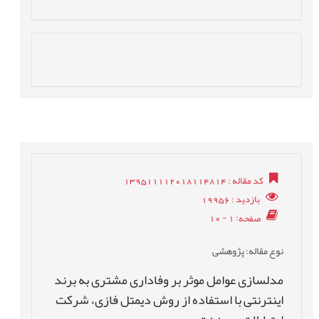
کد مقاله
: 139511112018114814
بازدید
: 19956
صفحه
: 1 - 10
نوع مقاله
: پژوهشی
مدلسازی عوامل موثر بر وفاداری مشتری به برند
اینترنتی با استفاده از روش دیمتل فازی، شرکت