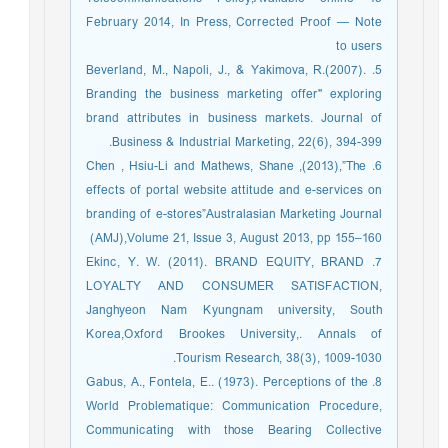
February 2014, In Press, Corrected Proof — Note
to users
5. Beverland, M., Napoli, J., & Yakimova, R.(2007).
Branding the business marketing offer" exploring
brand attributes in business markets. Journal of
Business & Industrial Marketing, 22(6), 394-399.
6. Chen , Hsiu-Li and Mathews, Shane ,(2013),”The
effects of portal website attitude and e-services on
branding of e-stores”Australasian Marketing Journal
(AMJ),Volume 21, Issue 3, August 2013, pp 155–160
7. Ekinc, Y. W. (2011). BRAND EQUITY, BRAND
LOYALTY AND CONSUMER SATISFACTION,
Janghyeon Nam Kyungnam university, South
Korea,Oxford Brookes University,. Annals of
Tourism Research, 38(3), 1009-1030.
8. Gabus, A., Fontela, E.. (1973). Perceptions of the
World Problematique: Communication Procedure,
Communicating with those Bearing Collective