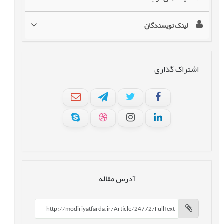
لینک نویسندگان
اشتراک گذاری
آدرس مقاله