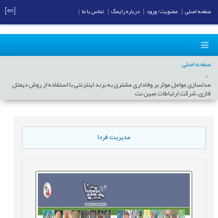
[en]
صفحه اصلی
|
عضویت/ ورود
|
درباره رایمگ
|
تماس با ما
|
صفحه اصلی
مدلسازی عوامل موثر بر وفاداری مشتری به برند اینترنتی با استفاده از روش دیمتل
فازی، شرکت ارتباطات مبین نت
مدیریت فردا