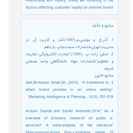
relationship with loyalty, finally we modeling of the
factors affecting customer loyalty on internet brand
منابع و مأخذ
:
1. آذر،ع. و مؤمنی،م.(1387).آمار و کاربرد آن در
مدیریت.تهران،انتشارات سمت،چاپ یازدهم.
2. حنفی زاده، پ. ،(1385),"تجارت الکترونیکی تعاریف
و مفاهیم"،انتشارات جهاد دانشگاهی واحد صنعتی
شریف
منابع لاتین:
3. Alwi,Sh.Azwan Ismail,Sh. (2013). “A framework to
attain brand promise in an online setting”.
Marketing Intelligence & Planning , 31(5), 557-578.
4. Arduini ,Davide and Zanfei, Antonello,2014,” An
overview of scholarly research on public e-
services? A meta-analysis of the literature”
Telecommunications Policy,Available online 15