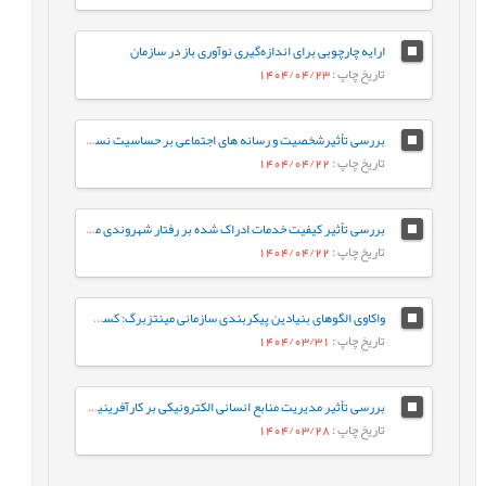
ارایه چارچوبی برای اندازه‌گیری نوآوری باز در سازمان
تاریخ چاپ
: 1404/04/23
بررسی تأثیرشخصیت و رسانه های اجتماعی بر حساسیت نسبت به قیمت (مطالعه موردی فروشگاه های افق کوروش ماهشهر)
تاریخ چاپ
: 1404/04/22
بررسی تأثیر کیفیت خدمات ادراک شده بر رفتار شهروندی مشتریان بانک ملی شهر کرمانشاه با توجه به نقش میانجی رضایت مشتری
تاریخ چاپ
: 1404/04/22
واکاوی الگوهای بنیادین پیکربندی سازمانی مینتزبرگ: کسب و کار شخصی، ماشین برنامه ریزی شده، انجمن متخصصان و پیشتاز پروژه
تاریخ چاپ
: 1404/03/31
بررسی تأثیر مدیریت منابع انسانی الکترونیکی بر کارآفرینیسازمانی با نقش میانجی به اشتراکگذاری دانش مدیران میانی
تاریخ چاپ
: 1404/03/28