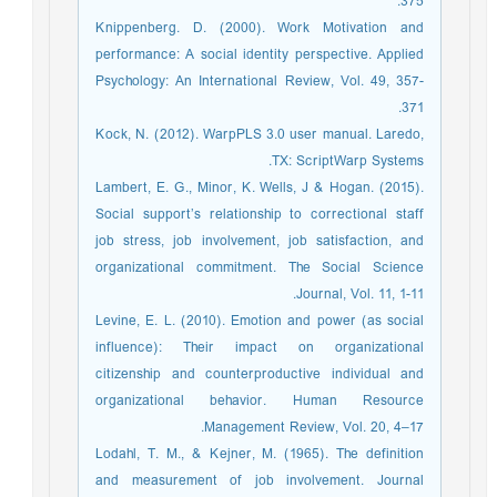
375.
Knippenberg. D. (2000). Work Motivation and
performance: A social identity perspective. Applied
Psychology: An International Review, Vol. 49, 357-
371.
Kock, N. (2012). WarpPLS 3.0 user manual. Laredo,
TX: ScriptWarp Systems.
Lambert, E. G., Minor, K. Wells, J & Hogan. (2015).
Social support’s relationship to correctional staff
job stress, job involvement, job satisfaction, and
organizational commitment. The Social Science
Journal, Vol. 11, 1-11.
Levine, E. L. (2010). Emotion and power (as social
influence): Their impact on organizational
citizenship and counterproductive individual and
organizational behavior. Human Resource
Management Review, Vol. 20, 4–17.
Lodahl, T. M., & Kejner, M. (1965). The definition
and measurement of job involvement. Journal