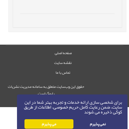
صفحه اصلی
نقشه سایت
تماس با ما
حقوق این وب‌سایت متعلق به سامانه مدیریت نشریات
رایمگ است.
حق نشر
1405-1396
برای شخصی سازی ارائه خدمات و تجربه بهتر شما در این
©
سایت، ضمن رعایت کامل حریم خصوصی، اطلاعات از طریق
کوکی ذخیره می شوند
نمی پذیرم
می پذیرم