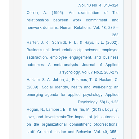
Vol. 13 No .4, 313–324.
Cohen, A. (1995). An examination of The
relationships between work commitment and
nonwork domains. Human Relations, Vol. 48, 239 –
263.
Harter, J. K., Schmidt, F. L., & Hays, T. L. (2002).
Business-unit level relationship between employee
satisfaction, employee engagement, and business
outcomes: A meta-analysis. Journal of Applied
Psychology, Vol.87 No.2, 268-279.
Haslam, S. A., Jetten, J., Postmes, T., & Haslam, C.
(2009). Social identity, health and well‐being: an
emerging agenda for applied psychology. Applied
Psychology, 58(1), 1-23.
Hogan, N., Lambert, E., & Griffin, M. (2013). Loyalty,
love, and investments:The impact of job outcomes
on the organizational commitment ofcorrectional
staff. Criminal Justice and Behavior, Vol. 40, 355–