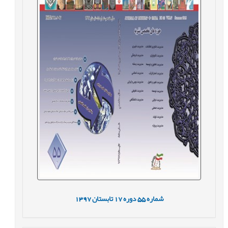
شماره
55
دوره
17
تابستان
1397