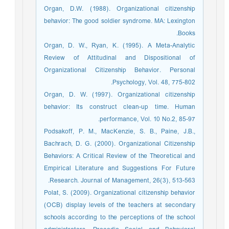
Organ, D.W. (1988). Organizational citizenship
behavior: The good soldier syndrome. MA: Lexington
Books.
Organ, D. W., Ryan, K. (1995). A Meta-Analytic
Review of Attitudinal and Dispositional of
Organizational Citizenship Behavior. Personal
Psychology, Vol. 48, 775-802.
Organ, D. W. (1997). Organizational citizenship
behavior: Its construct clean-up time. Human
performance, Vol. 10 No.2, 85-97.
Podsakoff, P. M., MacKenzie, S. B., Paine, J.B.,
Bachrach, D. G. (2000). Organizational Citizenship
Behaviors: A Critical Review of the Theoretical and
Empirical Literature and Suggestions For Future
Research. Journal of Management, 26(3), 513-563.
Polat, S. (2009). Organizational citizenship behavior
(OCB) display levels of the teachers at secondary
schools according to the perceptions of the school