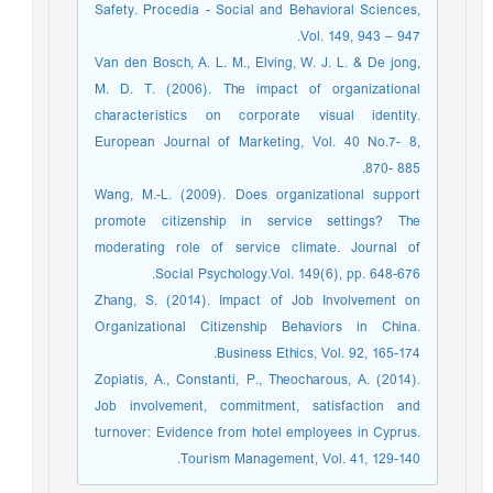
Safety. Procedia - Social and Behavioral Sciences,
Vol. 149, 943 – 947.
Van den Bosch, A. L. M., Elving, W. J. L. & De jong,
M. D. T. (2006). The impact of organizational
characteristics on corporate visual identity.
European Journal of Marketing, Vol. 40 No.7- 8,
870- 885.
Wang, M.-L. (2009). Does organizational support
promote citizenship in service settings? The
moderating role of service climate. Journal of
Social Psychology.Vol. 149(6), pp. 648-676.
Zhang, S. (2014). Impact of Job Involvement on
Organizational Citizenship Behaviors in China.
Business Ethics, Vol. 92, 165-174.
Zopiatis, A., Constanti, P., Theocharous, A. (2014).
Job involvement, commitment, satisfaction and
turnover: Evidence from hotel employees in Cyprus.
Tourism Management, Vol. 41, 129-140.