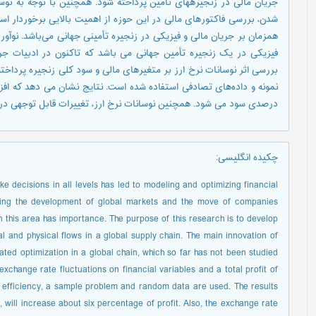
جریان مالی در زنجیرههای تأمین پرداخته شود. همچنین با توجه به ت
همزمان بر جریان مالی و فیزیکی در زنجیره تأمینی جهانی می‌باشد. نوآو
فیزیکی در یک زنجیره‌ تأمین جهانی می باشد که تا‌‌کنون در ادبیات ج
بررسی اثر نوسانات نرخ ارز بر متغیرهای مالی و سود کلی زنجیره پرداخ
درصدی سود می شود. همچنین نوسانات نرخ ارز، تغییرات قابل توجهی در ف
چکیده انگلیسی
:
e decisions in all levels has led to modeling and optimizing financial
dering the development of global markets and the move of companies
in this area has importance. The purpose of this research is to develop
l and physical flows in a global supply chain. The main innovation of
rated optimization in a global chain, which so far has not been studied
of exchange rate fluctuations on financial variables and a total profit of
s efficiency, a sample problem and random data are used. The results
, will increase about six percentage of profit. Also, the exchange rate