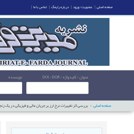
صفحه اصلی
|
عضویت/ ورود
|
درباره رایمگ
|
تماس با ما
|
عنوان / کلیدواژه / DOI / DOR
نویسنده
صفحه اصلی
بررسی اثر تغییرات نرخ ارز بر جریان مالی و فیزیکی در یک زن