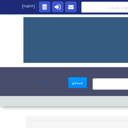
[English]
پیشرفته
جستجو