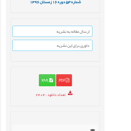
شماره
53
دوره
16
زمستان
1396
ارسال مقاله به نشریه
داوری برای این نشریه
XML
PDF
تعداد دانلود
: 2404