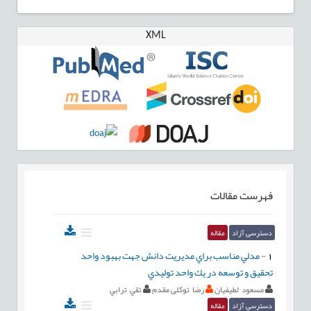
XML
فهرست مقالات
دسترسی آزاد
مقاله
1
-
مدلي مناسب براي مديريت دانش جهت بهبود واحد
تحقيق و توسعه در يك واحد توليدي
مسعود لطيفيان
رضا توکلی مقدم
تقي ترابي
دسترسی آزاد
مقاله