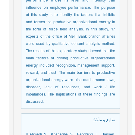
‎performance whose its level and intensity can
influence on employee performance. The purpose
‎of this study is to identify the factors that inhibits
and forces the productive organizational ‎energy in
the form of force field analysis. In this study, ‎‏17‏‎
experts of the office of Melli Bank ‎branch affaires
were used by qualitative content analysis method.
The results of this ‎exploratory study showed that the
main factors of driving productive organizational
energy ‎included recognition, management support,
reward, and trust. The main barriers to productive
‎organizational energy were also cumbersome laws,
disorder, lack of resources, and work / life
‎imbalances. The implications of these findings are
discussed.‎
منابع و مأخذ
:
 Ahmadi, S. , Khanagha, S. , Berchicci, L. , Jansen,