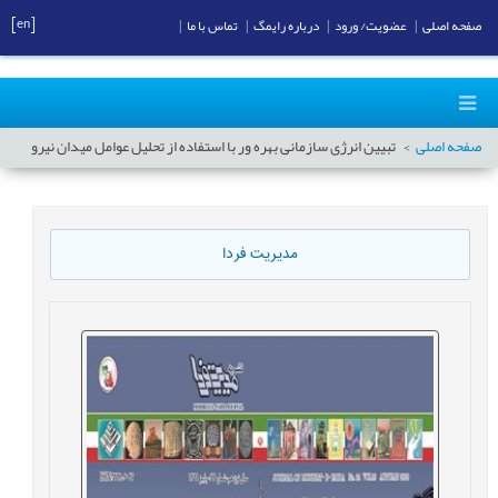
[en]
صفحه اصلی
|
عضویت/ ورود
|
درباره رایمگ
|
تماس با ما
|
صفحه اصلی
تبیین انرژی سازمانی بهره ور با استفاده از تحلیل عوامل میدان نیرو
مدیریت فردا