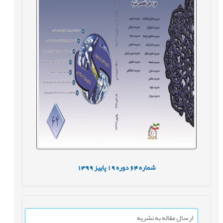
شماره
64
دوره
19
پاییز
1399
ارسال مقاله به نشریه