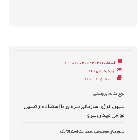
کد مقاله
: 13981002204222
بازدید
: 13657
صفحه
: 135 - 146
نوع مقاله
: پژوهشی
تبیین انرژی سازمانی بهره ور با استفاده از تحلیل
عوامل میدان نیرو
محورهای موضوعی
:
مدیریت استراتژیک