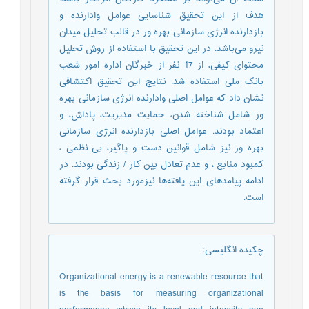
هدف از این تحقیق شناسایی عوامل وادارنده و
بازدارنده انرژی سازمانی بهره ور در قالب تحلیل میدان
نیرو ‏می‌باشد. در این تحقیق با استفاده از روش تحلیل
محتوای کیفی، از 17 نفر از خبرگان اداره امور شعب
بانک ملی استفاده شد. نتایج ‏این تحقیق اکتشافی
نشان داد که عوامل اصلی وادارنده انرژی سازمانی بهره
ور شامل شناخته شدن، حمایت مدیریت، پاداش، و
‏اعتماد بودند. عوامل اصلی بازدارنده انرژی سازمانی
بهره ور نیز شامل قوانین دست و پاگیر، بی نظمی ‏،
کمبود منابع ‏، و عدم تعادل ‏بین کار / زندگی بودند. در
ادامه پیامدهای این یافته‌ها نیزمورد بحث قرار گرفته
است.
چکیده انگلیسی
:
Organizational energy is a renewable resource that
is the basis for measuring organizational