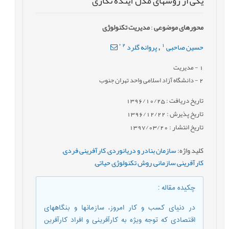
یکی از روشهای مدل آینده نگاری
محورهای موضوعی
:
مدیریت تکنولوژی
*
2
1
حسین صاحبی
پروانه گلرد
,
1
- مدیریت
2
- دانشگاه آزاد اسلامی واحد تهران جنوب
تاریخ دریافت : 1396/10/25
تاریخ پذیرش : 1396/12/22
تاریخ انتشار : 1397/03/20
کلید واژه
:
سازمان بنادر و دریانوردی
,
کارآفرینی فردی
,
کارآفرینی سازمانی
,
روش تکنولوژی حیاتی
,
چکیده مقاله
:
در دنیای کسب و کار امروز، سازمانها و بنگاههای
اقتصادی که توجه ویژه به کارآفرینی و افراد کارآفرین