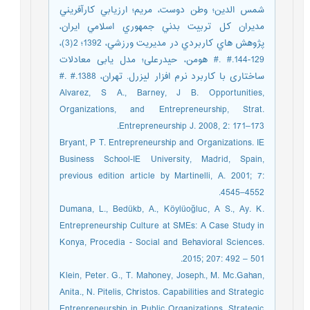
شمس الدین؛ وطن دوست، مریم؛ ارزيابي كارآفريني
مديران كل تربيت بدني جمهوري اسلامي ايران،
پژوهش هاي كاربردي در مديريت ورزشي، 1392؛ 2(3)،
129-144.# .# هومن، حیدرعلی؛ مدل یابی معادلات
ساختاری با کاربرد نرم افزار لیزرل. تهران، 1388.# .#
Alvarez, S A., Barney, J B. Opportunities,
Organizations, and Entrepreneurship, Strat.
Entrepreneurship J. 2008, 2: 171–173.
Bryant, P T. Entrepreneurship and Organizations. IE
Business School-IE University, Madrid, Spain,
previous edition article by Martinelli, A. 2001; 7:
4545–4552.
Dumana, L., Bedükb, A., Köylüoğluc, A S., Ay. K.
Entrepreneurship Culture at SMEs: A Case Study in
Konya, Procedia - Social and Behavioral Sciences.
2015; 207: 492 – 501.
Klein, Peter. G., T. Mahoney, Joseph., M. Mc.Gahan,
Anita., N. Pitelis, Christos. Capabilities and Strategic
Entrepreneurship in Public Organizations, Strategic