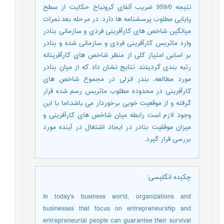
نتیجه 959/0 ضریب آلفای کرونباخ حکایت از سطح
پایایی مطلوب پرسشنامه ها دارد. در مرحله بعد نمرات
میانگین شاخص های کارآفرینی فردی و سازمانی بنادر
وارد ماتریس کارآفرینی فردی و سازمانی شده و بنادر
بر اساس امتیاز کلی از منظر شاخص های کارآفرینانه
رتبه بندی گردیدند. نتایج نشان داد که از میان بنادر
مورد مطالعه، بندر انزلی در مجموع شاخص های
کارآفرینی در محدوده مطلوب ماتریس رسم شده قرار
گرفته و از موقعیت خوبی برخوردار می باشد،اما با این
وجود لازم است رابطه میان شاخص های کارآفرینی و
میزان موفقیت بنادر در ایجاد اشتغال در آینده مورد
بررسی قرار گیرد.
چکیده انگلیسی
:
In today's business world, organizations and
businesses that focus on entrepreneurship and
entrepreneurial people can guarantee their survival