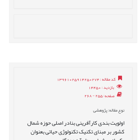
کد مقاله
: 13961025914250274
بازدید
: 14450
صفحه
: 255 - 268
نوع مقاله
: پژوهشی
اولویت بندی کارآفرینی بنادر اصلی حوزه شمال
کشور بر مبنای تکنیک تکنولوژی حیاتی بعنوان