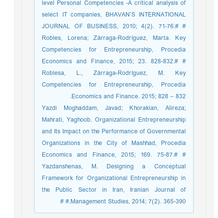
level Personal Competencies -A critical analysis of
select IT companies, BHAVAN’S INTERNATIONAL
JOURNAL OF BUSINESS, 2010; 4(2). 71-76.# #
Robles, Lorena; Zárraga-Rodríguez, Marta. Key
Competencies for Entrepreneurship, Procedia
Economics and Finance, 2015; 23. 828-832.# #
Roblesa, L., Zárraga-Rodríguez, M. Key
Competencies for Entrepreneurship, Procedia
Economics and Finance. 2015; 828 – 832.
Yazdi Moghaddam, Javad; Khorakian, Alireza;
Mahrati, Yaghoob. Organizational Entrepreneurship
and Its Impact on the Performance of Governmental
Organizations in the City of Mashhad, Procedia
Economics and Finance, 2015; 169. 75-87.# #
Yazdanshenas, M. Designing a Conceptual
Framework for Organizational Entrepreneurship in
the Public Sector in Iran, Iranian Journal of
Management Studies, 2014; 7(2). 365-390.# #