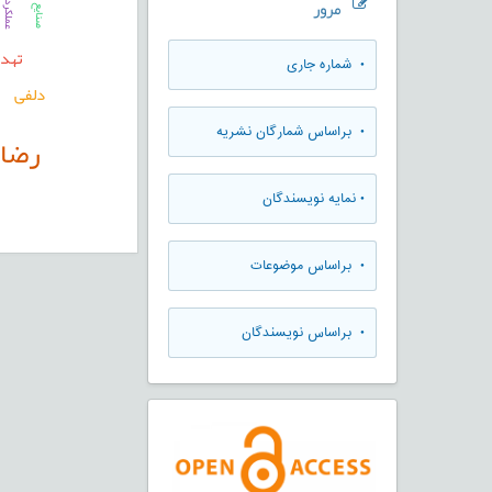
صنایع غذایی
مرور
عملکرد
تهد
•
شماره جاری
دلفی
•
براساس شمارگان نشریه
رضا
•
نمایه نویسندگان
•
براساس موضوعات
•
براساس نویسندگان