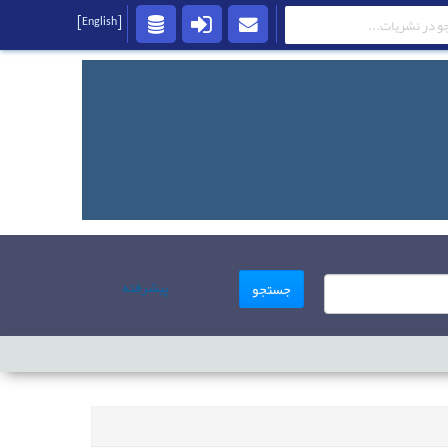
[English]
پیشرفته
جستجو