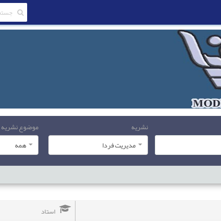
نشریه
موضوع نشریه
مدیریت فردا
همه
استاد