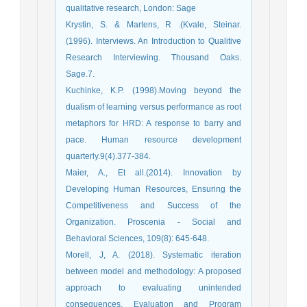
qualitative research, London: Sage
Krystin, S. & Martens, R .(Kvale, Steinar.
(1996). Interviews. An Introduction to Qualitive
Research Interviewing. Thousand Oaks.
Sage.7.
Kuchinke, K.P. (1998).Moving beyond the
dualism of learning versus performance as root
metaphors for HRD: A response to barry and
pace. Human resource development
quarterly.9(4).377-384.
Maier, A., Et all.(2014). Innovation by
Developing Human Resources, Ensuring the
Competitiveness and Success of the
Organization. Proscenia - Social and
Behavioral Sciences, 109(8): 645-648.
Morell, J, A. (2018). Systematic iteration
between model and methodology: A proposed
approach to evaluating unintended
consequences. Evaluation and Program