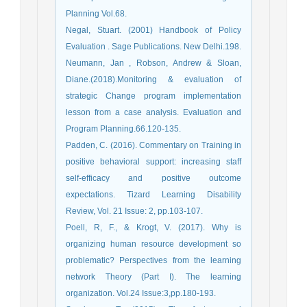
Planning Vol.68.
Negal, Stuart. (2001) Handbook of Policy
Evaluation . Sage Publications. New Delhi.198.
Neumann, Jan , Robson, Andrew & Sloan,
Diane.(2018).Monitoring & evaluation of
strategic Change program implementation
lesson from a case analysis. Evaluation and
Program Planning.66.120-135.
Padden, C. (2016). Commentary on Training in
positive behavioral support: increasing staff
self-efficacy and positive outcome
expectations. Tizard Learning Disability
Review, Vol. 21 Issue: 2, pp.103-107.
Poell, R, F., & Krogt, V. (2017). Why is
organizing human resource development so
problematic? Perspectives from the learning
network Theory (Part I). The learning
organization. Vol.24 Issue:3,pp.180-193.