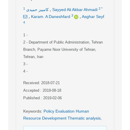
,
1
2
*
کامبیز حمیدی
Sayyed Ali Akbar Ahmadi
,
,
3
Karam. A Daneshfard
Asghar Seyf
4
1
-
2
- Department of Public Administration, Tehran
Branch, Payame Noor University of Tehran,
Tehran, Iran
3
-
4
-
Received: 2018-07-21
Accepted : 2018-08-18
Published : 2019-02-06
Keywords
:
Policy Evaluation Human
Resource Development Thematic analysis
,