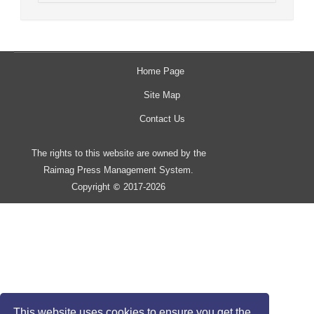
Home Page
Site Map
Contact Us
The rights to this website are owned by the
Raimag Press Management System.
Copyright
2017-2026
©
This website uses cookies to ensure you get the