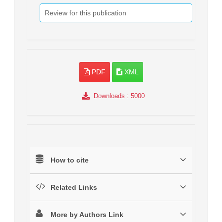
Review for this publication
PDF
XML
Downloads
: 5000
How to cite
Related Links
More by Authors Link