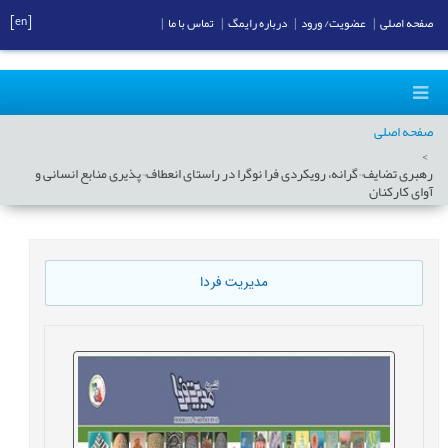
[en]
صفحه اصلی
|
عضویت/ ورود
|
درباره رایمگ
|
تماس با ما
|
صفحه اصلی
رهبری تضایف¬گرانه، رویکردی فرا نوگرا در راستای انعطاف¬پذیری منابع انسانی و
آوای کارکنان
مدیریت فردا