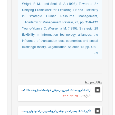
27. Wright, P. M. , and Snell, S. A. (1998), Toward a
Unifying Framework for Exploring Fit and Flexibility
in Strategic Human Resource Management,
Academy of Management Review, 23, pp. 756–772
28. Young-Ybarra C, Wiersema M. (1999), Strategic
flexibility in information technology alliances: the
influence of transaction cost economics and social
exchange theory. Organization Science;10, pp. 439–
59
مقالات مرتبط
ارائه الگوی عدالت شهری بر مبنای هوشمندسازی خدمات شهری درکلان شهرهای ایران
تاریخ چاپ
: 1404/03/25
تأثیر اعتماد به برند در میانجی‌گری تصویر برند و نوآوری محصول بر وفاداری مصرف کننده