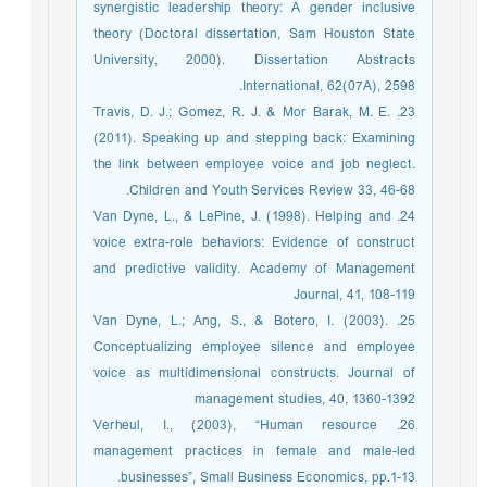
synergistic leadership theory: A gender inclusive
theory (Doctoral dissertation, Sam Houston State
University, 2000). Dissertation Abstracts
International, 62(07A), 2598.
23. Travis, D. J.; Gomez, R. J. & Mor Barak, M. E.
(2011). Speaking up and stepping back: Examining
the link between employee voice and job neglect.
Children and Youth Services Review 33, 46-68.
24. Van Dyne, L., & LePine, J. (1998). Helping and
voice extra-role behaviors: Evidence of construct
and predictive validity. Academy of Management
Journal, 41, 108-119
25. Van Dyne, L.; Ang, S., & Botero, I. (2003).
Conceptualizing employee silence and employee
voice as multidimensional constructs. Journal of
management studies, 40, 1360-1392
26. Verheul, I., (2003), “Human resource
management practices in female and male-led
businesses”, Small Business Economics, pp.1-13.