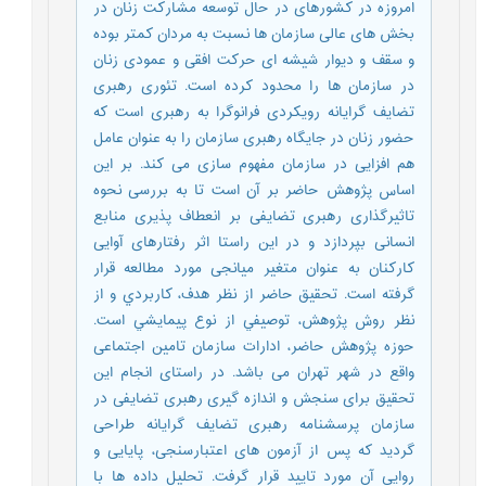
امروزه در کشورهای در حال توسعه مشارکت زنان در
بخش های عالی سازمان ها نسبت به مردان کمتر بوده
و سقف و دیوار شیشه ای حرکت افقی و عمودی زنان
در سازمان ها را محدود کرده است. تئوری رهبری
تضایف گرایانه رویکردی فرانوگرا به رهبری است که
حضور زنان در جایگاه رهبری سازمان را به عنوان عامل
هم افزایی در سازمان مفهوم سازی می کند. بر این
اساس پژوهش حاضر بر آن است تا به بررسی نحوه
تاثیرگذاری رهبری تضایفی بر انعطاف پذیری منابع
انسانی بپردازد و در این راستا اثر رفتارهای آوایی
کارکنان به عنوان متغیر میانجی مورد مطالعه قرار
گرفته است. تحقيق حاضر از نظر هدف، كاربردي و از
نظر روش پژوهش، توصيفي از نوع پيمايشي است.
حوزه پژوهش حاضر، ادارات سازمان تامین اجتماعی
واقع در شهر تهران می باشد. در راستای انجام این
تحقیق برای سنجش و اندازه گیری رهبری تضایفی در
سازمان پرسشنامه رهبری تضایف گرایانه طراحی
گردید که پس از آزمون های اعتبارسنجی، پایایی و
روایی آن مورد تایید قرار گرفت. تحليل داده ها با