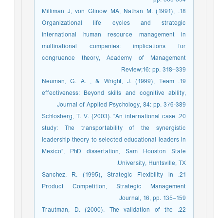
18. Milliman J, von Glinow MA, Nathan M. (1991),
Organizational life cycles and strategic
international human resource management in
multinational companies: implications for
congruence theory, Academy of Management
Review;16: pp. 318–339
19. Neuman, G. A. , & Wright, J. (1999), Team
effectiveness: Beyond skills and cognitive ability,
Journal of Applied Psychology, 84: pp. 376-389
20. Schlosberg, T. V. (2003). “An international case
study: The transportability of the synergistic
leadership theory to selected educational leaders in
Mexico”, PhD dissertation, Sam Houston State
University, Huntsville, TX.
21. Sanchez, R. (1995), Strategic Flexibility in
Product Competition, Strategic Management
Journal, 16, pp. 135–159
22. Trautman, D. (2000). The validation of the