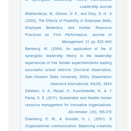
Leadership Journal.
5. Bhattacharya, M., Gibson, D. E., and Doty, D. H.
(2005), The Effects of Flexibility in Employee Skills,
Employee Behaviors, and Human Resource
Practices on Firm Performance. Journal of
Management, 31, pp. 622–640
6. Bamberg, W. (2004). An application of the
synergistic leadership theory to the leadership
experiences of five female superintendents leading
successful school districts (Doctoral dissertation,
Sam Houston State University, 2004). Dissertation
Abstracts International, 65(08), 2824.
7. Esfahani, S. A., Rezaii, H., Koochmeshki, N., &
Parsa, S. S. (2017). Sustainable and flexible human
resource management for innovative organizations.
AD-minister, (30), 195-215.
8. Eisenberg, E. M., & Goodall, H. L. (2001).
Organizational communication: Balancing creativity