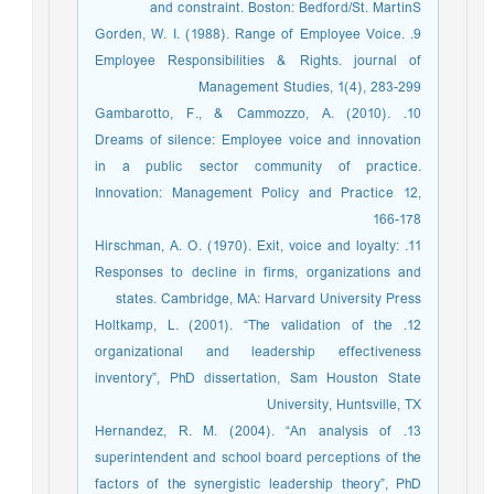
and constraint. Boston: Bedford/St. MartinS
9. Gorden, W. I. (1988). Range of Employee Voice.
Employee Responsibilities & Rights. journal of
Management Studies, 1(4), 283-299
10. Gambarotto, F., & Cammozzo, A. (2010).
Dreams of silence: Employee voice and innovation
in a public sector community of practice.
Innovation: Management Policy and Practice 12,
166-178
11. Hirschman, A. O. (1970). Exit, voice and loyalty:
Responses to decline in firms, organizations and
states. Cambridge, MA: Harvard University Press
12. Holtkamp, L. (2001). “The validation of the
organizational and leadership effectiveness
inventory”, PhD dissertation, Sam Houston State
University, Huntsville, TX
13. Hernandez, R. M. (2004). “An analysis of
superintendent and school board perceptions of the
factors of the synergistic leadership theory”, PhD