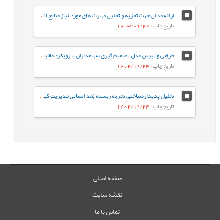
ارائه مدلی جهت تجزیه و تحلیل مهارت های مورد نیاز منابع انسانی نسل چهارم در محیط فازی
تاریخ چاپ
: 1403/09/22
طراحی و تبیین مدل تصمیم گیری سهامداران با رویکرد مقایسه ای مالی کلاسیک و مالی رفتاری در بازار سرمایه
تاریخ چاپ
: 1402/12/24
تحلیل پدیدارشناختی تجربه زیسته بُعد انسانی مدیریت کیفیت
تاریخ چاپ
: 1402/12/24
صفحه اصلی
نقشه سایت
تماس با ما