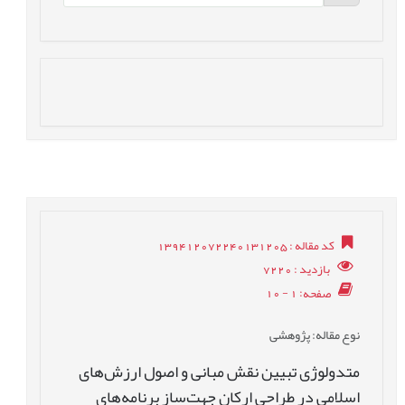
کد مقاله
: 139412072240131205
بازدید
: 7220
صفحه
: 1 - 10
نوع مقاله
: پژوهشی
متدولوژی تبیین نقش مبانی و اصول ارزش‌های
اسلامی در طراحی ارکان جهت‌ساز برنامه‌های