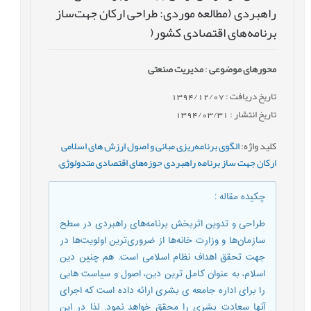
راهبردی (مطالعه موردی: طراحی ارکان جهت‌ساز
برنامه‌های اقتصادی کشور(
محورهای موضوعی
:
مدیریت صنعتی
تاریخ دریافت : 1394/12/07
تاریخ انتشار : 1394/03/31
کلید واژه
:
الگوی برنامه‌ریزی مبانی و اصول ارزش های اسلامی
ارکان جهت ساز برنامه راهبردی حوزه‌های اقتصادی متدولوژی
,
چکیده مقاله
:
طراحی و تدوین اثربخش برنامه‌های راهبردی در سطح
سازمان‌ها و وزارت خانه‌ها از ضروری‌ترین اولویت‌ها در
جهت تحقق اهداف نظام اسلامی است. هم چنین دین
اسلام، به عنوان کامل ترین دین، اصول و سیاست هایی
را برای اداره جامعه ی بشری ارائه داده است که اجرای
آنها سعادت بشری را محقق خواهد نمود. لذا در این