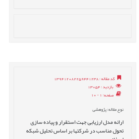
کد مقاله
: 139412082259441238
بازدید
: 13054
صفحه
: 1 - 10
نوع مقاله
: پژوهشی
ارائه مدل ارزیابی جهت استقرار و پیاده سازی
تحول مناسب در شرکتها بر اساس تحلیل شبکه