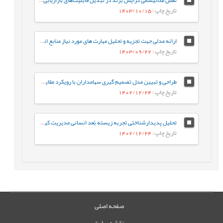
تاریخ چاپ
: 1403/10/15
ارائه مدلی جهت تجزیه و تحلیل مهارت های مورد نیاز منابع انسانی نسل چهارم در محیط فازی
تاریخ چاپ
: 1403/09/22
طراحی و تبیین مدل تصمیم گیری سهامداران با رویکرد مقایسه ای مالی کلاسیک و مالی رفتاری در بازار سرمایه
تاریخ چاپ
: 1402/12/24
تحلیل پدیدارشناختی تجربه زیسته بُعد انسانی مدیریت کیفیت
تاریخ چاپ
: 1402/12/24
صفحه اصلی
نقشه سایت