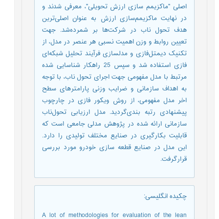
اصلی "ماکزیمم سازی ارزش تحویلی"، معرفی شدند و
در نهایت ماکزیمم‌سازی ارزش به عنوان اصلی‌ترین
هدف تحول ناب در شرکت‌ها بر شمرده‌شد. جهت
تعیین روابط و وزن اهمیت نسبی هر عنصر در مدل، از
تکنیک دیمتل‌فازی و مدلسازی فرآیند تحلیل شبکه‌ای
فازی استفاده شد و سپس 25 راهکار شناسایی شده
مرتبط با مدل مفهومی جهت اجرای تحول ناب، با توجه
به اهداف سازمانی و ضرایب وزنی پارامترهای سطح
اخر مدل مفهومی، از روش ویکور فازی در چارچوب
پیشنهادی رتبه بندی‌گردید. مدل ارزیابی تحول‌ناب
سازمانی ارائه شده در پژوهش مدلی جامعی است که
قابلیت بکارگیری در صنایع مختلف تولیدی را دارد.
این مدل در صنایع قطعه سازی خودرو مورد بررسی
قرارگرفت.
چکیده انگلیسی
:
A lot of methodologies for evaluation of the lean