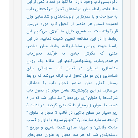
دگردیسی ناب وجود دارد. اما تنها در تعداد کمی از این
مطالعات، رابطه میان مولفه‌های تحول شرکت‌های ناب،
به صراحت و با تمرکز بر اولویت‌بندی و شناسایی وزن
اهمیت نسبی هر عنصر از تحول ناب مورد بررسی
قرار‌گرفته‌است. به همین دلیل ما تلاش می‌کنیم این
روابط را در این مطالعه تعیین کمیت نماییم. در این
راستا جهت بررسی ساختار‌یافته روابط میان عناصر،
مدلی که نگرش جامع به فرآیند تحول‌ناب
فراهم‌می‌سازد، پیشنهاد‌می‌کنیم. این مقاله یک روش
مدلسازی تحلیلی در تحول ناب سازمانی برای
شناسایی وزن عوامل تحول ناب ارائه می‌کند که روابط
بسیار کیفی میان عناصر تحول ناب را عملیاتی
می‌سازد. در این پژوهش32 عامل موثر در تحول ناب
شرکت‌ها با عنوان "زیر زیر‌معیار" شناسایی شد که در 8
دسته با عنوان زیر‌معیار طبقه‌بندی گردید. در ادامه 8
زیر معیار در سطح بالایی در قالب 3 معیار با عنوان "
توسعه سرمایه سازمانی"، "تطبیق سریع با بازار و کسب
مزیت رقابتی" و "بهینه سازی شبکه تامین و توزیع "
دسته‌بندی شد که هر سه معیار به عنوان معیارهای