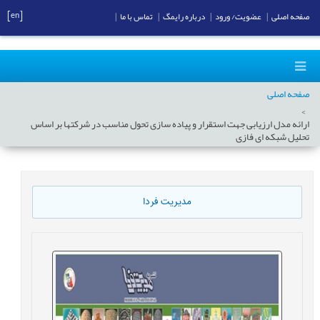
[en]
صفحه اصلی
|
عضویت/ ورود
|
درباره رایمگ
|
تماس با ما
|
صفحه اصلی
ارائه مدل ارزیابی جهت استقرار و پیاده سازی تحول مناسب در شرکتها بر اساس
تحلیل شبکه ای فازی
مدیریت فردا