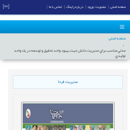
[en]
صفحه اصلی
|
عضویت/ ورود
|
درباره رایمگ
|
تماس با ما
|
صفحه اصلی
مدلي مناسب براي مديريت دانش جهت بهبود واحد تحقيق و توسعه در يك واحد
توليدي
مدیریت فردا