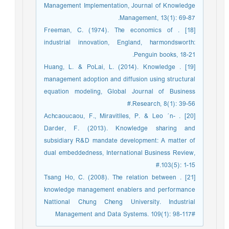
Management Implementation, Journal of Knowledge
Management, 13(1): 69-87.
[18] . Freeman, C. (1974). The economics of
industrial innovation, England, harmondsworth:
Penguin books, 18-21.
[19] . Huang, L. & PoLai, L. (2014). Knowledge
management adoption and diffusion using structural
equation modeling, Global Journal of Business
Research, 8(1): 39-56.#
[20] . Achcaoucaou, F., Miravitlles, P. & Leo ´n-
Darder, F. (2013). Knowledge sharing and
subsidiary R&D mandate development: A matter of
dual embeddedness, International Business Review,
103(5): 1-15.#
[21] . Tsang Ho, C. (2008). The relation between
knowledge management enablers and performance
Nattional Chung Cheng University. Industrial
Management and Data Systems. 109(1): 98-117#