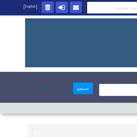
[English]
پیشرفته
جستجو