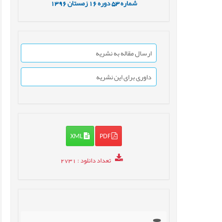
شماره
53
دوره
16
زمستان
1396
ارسال مقاله به نشریه
داوری برای این نشریه
XML
PDF
تعداد دانلود
: 2731