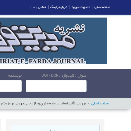
صفحه اصلی
|
عضویت/ ورود
|
درباره رایمگ
|
تماس با ما
|
عنوان / کلیدواژه / DOI / DOR
نویسنده
صفحه اصلی
بررسی تأثیر ابعاد سرمایه فکری و بازاریابی درونی بر مزیت 