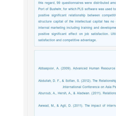
this regard, 99 questionnaires were distributed a
Port of Bushehr, for which PLS software was used to 
positive significant relationship between compet
structure capital of the intellectual capital has n
internal marketing including training and develop
positive significant effect on job satisfaction. Ul
satisfaction and competitive advantage.
Abbaspoor, A. (2009). Advanced Human Resource M
Abdullah, D. F., & Sofian, S. (2012). The Relations
International Conference on Asia P
Aburoub, A., Hersh, A., & Aladwan. (2011). Relation
Awwad, M., & Agti, D. (2011). The impact of intern