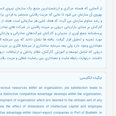
از آنجایی که هسته مرکزی و ارزشمندترین منبع یک سازمان نیروی انس
بهروی آن سازمان می شود تا جایی که مزیت رقابتی منحصر به فردی برای 
و رشد مداوم سازمان می گردد که هدف غایی هر سازمانی است. هدف از 
پرسشنامه جمع آوری از مدیران و کارکنان شرکت‌های صادراتی و وارداتی 
مورد تجزیه و تحلیل قرار گرفت. یافته ها نشان دادند که بین سرمایه 
معناداری وجود دارد ولی بعد سرمایه ساختاری از سرمایه فکری بر مزیت رق
درونی که شامل توسعه و آموزش کارکنان، نظام پاداش و ارتباطات درو
داشتند. درنهایت رابطه مثبت و معناداری بین رضایت شغلی و مزیت رقاب
چکیده انگلیسی
:
ious resources within an organization, job satisfaction leads to
 a distinctive competitive advantage develops within the organization,
evelopment of organization which are deemed to the ultimate aim of any
ne the effect of dimensions of intellectual capital and employee
tive advantage within import-export companies in Port of Bushehr. In