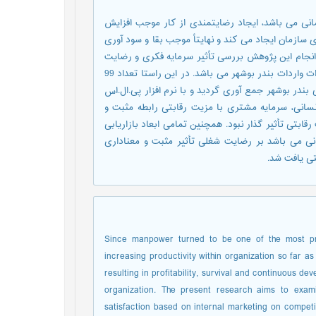
انی می باشد، ایجاد رضایتمندی از کار موجب افزایش
سازمان ایجاد می کند و نهایتأ موجب بقا و سود آوری
انجام این پژوهش بررسی تأثیر سرمایه فکری و رضایت
کارکنان بر مبنای بازاریابی درونی بر مزیت رقابتی در شرکت های صادرات واردات بندر بوشهر می باشد. در این راستا تعداد 99
بندر بوشهر جمع آوری گردید و با نرم افزار پی.ال.اس
انسانی، سرمایه مشتری با مزیت رقابتی رابطه مثبت و
ابتی تأثیر گذار نبود. همچنین تمامی ابعاد بازاریابی
نی می باشد بر رضایت شغلی تأثیر مثبت و معناداری
تی یافت شد.
Since manpower turned to be one of the most prec
increasing productivity within organization so far as
resulting in profitability, survival and continuous d
organization. The present research aims to exami
satisfaction based on internal marketing on competi