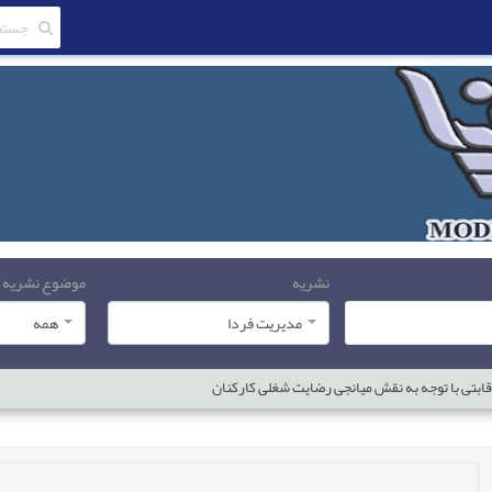
نشریه
موضوع نشریه
مدیریت فردا
همه
رقابتی با توجه به نقش میانجی رضایت شغلی کارکنان