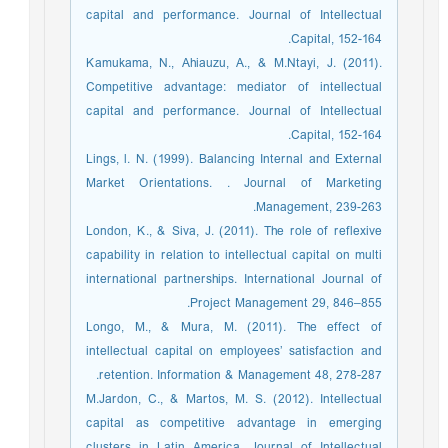
capital and performance. Journal of Intellectual
Capital, 152-164.
Kamukama, N., Ahiauzu, A., & M.Ntayi, J. (2011).
Competitive advantage: mediator of intellectual
capital and performance. Journal of Intellectual
Capital, 152-164.
Lings, l. N. (1999). Balancing Internal and External
Market Orientations. . Journal of Marketing
Management, 239-263.
London, K., & Siva, J. (2011). The role of reflexive
capability in relation to intellectual capital on multi
international partnerships. International Journal of
Project Management 29, 846–855.
Longo, M., & Mura, M. (2011). The effect of
intellectual capital on employees’ satisfaction and
retention. Information & Management 48, 278-287.
M.Jardon, C., & Martos, M. S. (2012). Intellectual
capital as competitive advantage in emerging
clusters in Latin America. Journal of Intellectual