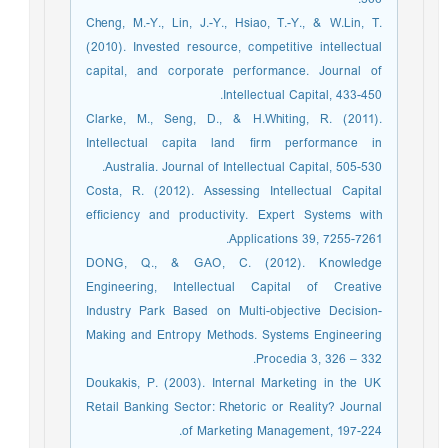
Cheng, M.-Y., Lin, J.-Y., Hsiao, T.-Y., & W.Lin, T.
(2010). Invested resource, competitive intellectual
capital, and corporate performance. Journal of
Intellectual Capital, 433-450.
Clarke, M., Seng, D., & H.Whiting, R. (2011).
Intellectual capita land ﬁrm performance in
Australia. Journal of Intellectual Capital, 505-530.
Costa, R. (2012). Assessing Intellectual Capital
efﬁciency and productivity. Expert Systems with
Applications 39, 7255-7261.
DONG, Q., & GAO, C. (2012). Knowledge
Engineering, Intellectual Capital of Creative
Industry Park Based on Multi-objective Decision-
Making and Entropy Methods. Systems Engineering
Procedia 3, 326 – 332.
Doukakis, P. (2003). Internal Marketing in the UK
Retail Banking Sector: Rhetoric or Reality? Journal
of Marketing Management, 197-224.