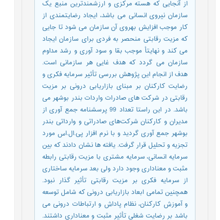
از آنجایی که هسته مرکزی و ارزشمندترین منبع یک
سازمان نیروی انسانی می باشد، ایجاد رضایتمندی از
کار موجب افزایش بهروی آن سازمان می شود تا جایی
که مزیت رقابتی منحصر به فردی برای سازمان ایجاد
می کند و نهایتأ موجب بقا و سود آوری و رشد مداوم
سازمان می گردد که هدف غایی هر سازمانی است.
هدف از انجام این پژوهش بررسی تأثیر سرمایه فکری و
رضایت کارکنان بر مبنای بازاریابی درونی بر مزیت
رقابتی در شرکت های صادرات واردات بندر بوشهر می
باشد. در این راستا تعداد 99 پرسشنامه جمع آوری از
مدیران و کارکنان شرکت‌های صادراتی و وارداتی بندر
بوشهر جمع آوری گردید و با نرم افزار پی.ال.اس مورد
تجزیه و تحلیل قرار گرفت. یافته ها نشان دادند که بین
سرمایه انسانی، سرمایه مشتری با مزیت رقابتی رابطه
مثبت و معناداری وجود دارد ولی بعد سرمایه ساختاری
از سرمایه فکری بر مزیت رقابتی تأثیر گذار نبود.
همچنین تمامی ابعاد بازاریابی درونی که شامل توسعه
و آموزش کارکنان، نظام پاداش و ارتباطات درونی می
باشد بر رضایت شغلی تأثیر مثبت و معناداری داشتند.