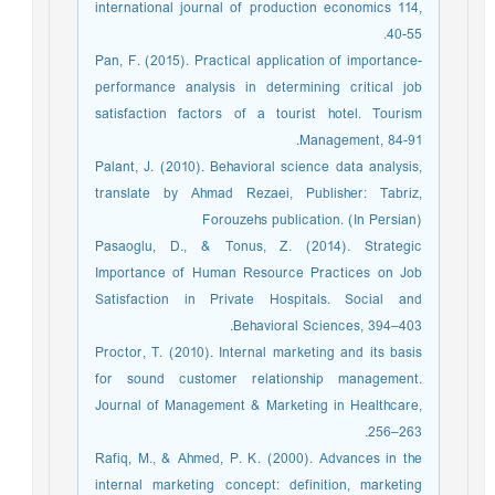
international journal of production economics 114,
40-55.
Pan, F. (2015). Practical application of importance-
performance analysis in determining critical job
satisfaction factors of a tourist hotel. Tourism
Management, 84-91.
Palant, J. (2010). Behavioral science data analysis,
translate by Ahmad Rezaei, Publisher: Tabriz,
Forouzehs publication. (In Persian)
Pasaoglu, D., & Tonus, Z. (2014). Strategic
Importance of Human Resource Practices on Job
Satisfaction in Private Hospitals. Social and
Behavioral Sciences, 394–403.
Proctor, T. (2010). Internal marketing and its basis
for sound customer relationship management.
Journal of Management & Marketing in Healthcare,
256–263.
Rafiq, M., & Ahmed, P. K. (2000). Advances in the
internal marketing concept: definition, marketing