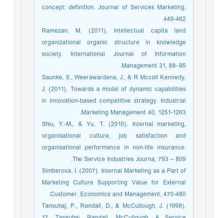
concept: definition. Journal of Services Marketing,
449-462.
Ramezan, M. (2011). Intellectual capita land
organizational organic structure in knowledge
society. International Journal of Information
Management 31, 88–95.
Saunke, S., Weerawardena, J., & R Mccoll Kennedy,
J. (2011). Towards a model of dynamic capabilities
in innovation-based competitive strategy. Industrial
Marketing Management 40, 1251-1263.
Shiu, Y.-M., & Yu, T. (2010). Internal marketing,
organisational culture, job satisfaction and
organisational performance in non-life insurance.
The Service Industries Journa, 793 – 809.
Simberova, I. (2007). Internal Marketing as a Part of
Marketing Culture Supporting Value for External
Customer. Economics and Management, 470-480.
Tansuhaj, P., Randall, D., & McCullough, J. (1998).
17. Tansuhaj, Randall, McCullough. A Service