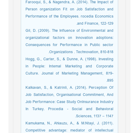
Farooqui, S., & Nagendra, A. (2014). The Impact of
Person organization Fit on Job Satisfaction and
Performance of the Employees. rocedia Economics
and Finance, 122-129.
Gil, D. (2009). The Influence of Environmental and
organizational factors on Innovation adoptions:
Consequences for Performance in Public sector
Organizations . Technovation, 810-818.
Hogg, G., Carter, S., & Dunne, A. (1998). Investing
in People: Intemal Marketing and Corporate
Culture. Joumal of Marketing Management, 879-
895.
Kalkavan, S., & Katrinli, A. (2014). Perception Of
Job Satisfaction, Organisational Commitment, And
Job Performance: Case Study OnInsurance Industry
In Turkey. Procedia - Social and Behavioral
Sciences, 1137 – 1147.
Kamukama, N., Ahiauzu, A., & M.Ntayi, J. (2011).
Competitive advantage: mediator of intellectual