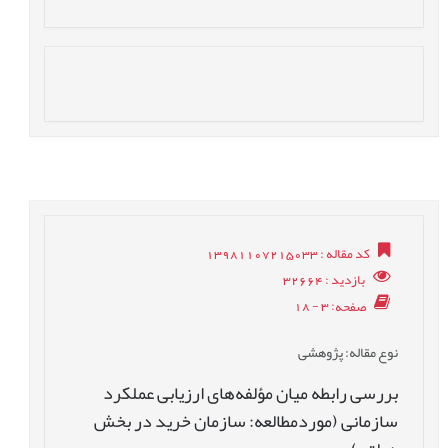
کد مقاله
: 13981107215033
بازدید
: 32664
صفحه
: 3 - 18
نوع مقاله
: پژوهشی
بررسی رابطه میان مؤلفه‌های ارزیابی عملکرد
سازمانی (موردمطالعه: سازمان خرید در بخش