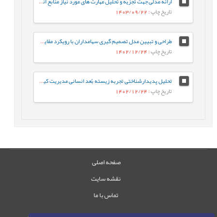
ارائه مدلی جهت تجزیه و تحلیل مهارت های مورد نیاز منابع انسانی نسل چهارم در محیط فازی
تاریخ چاپ
: 1403/09/22
طراحی و تبیین مدل تصمیم گیری سهامداران با رویکرد مقایسه ای مالی کلاسیک و مالی رفتاری در بازار سرمایه
تاریخ چاپ
: 1402/12/24
تحلیل پدیدارشناختی تجربه زیسته بُعد انسانی مدیریت کیفیت
تاریخ چاپ
: 1402/12/24
صفحه اصلی
نقشه سایت
تماس با ما