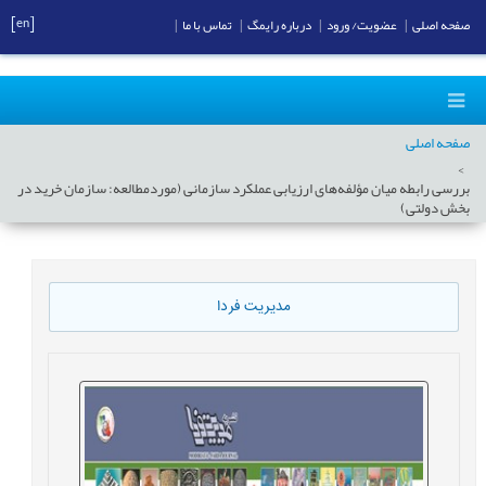
[en]
صفحه اصلی
|
عضویت/ ورود
|
درباره رایمگ
|
تماس با ما
|
صفحه اصلی
بررسی رابطه میان مؤلفه‌های ارزیابی عملکرد سازمانی (موردمطالعه: سازمان خرید در
بخش دولتی)
مدیریت فردا