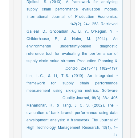
Djelloul, S. (2013). A framework for analysing
supply chain performance evaluation models.
International Journal of Production Economics,
142(2), 247–258. Retrieved
• Gallear, D., Ghobadian, A., Li, Y., O’Regan, N.,
Childerhouse, P., & Naim, M. (2014). An
environmental uncertainty-based diagnostic
reference tool for evaluating the performance of
supply chain value streams. Production Planning &
Control, 25(13-14), 1182–1197.
• Lin, L.-C., & Li, T.-S. (2010). An integrated
framework for supply chain performance
measurement using six-sigma metrics. Software
Quality Journal, 18(3), 387–406.
• Manandhar, R., & Tang, J. C. S. (2002). The
evaluation of bank branch performance using data
envelopment analysis: A framework. The Journal of
High Technology Management Research, 13(1), 1–
17.