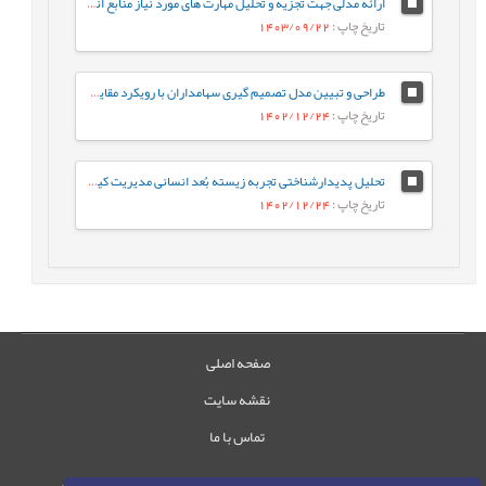
ارائه مدلی جهت تجزیه و تحلیل مهارت های مورد نیاز منابع انسانی نسل چهارم در محیط فازی
تاریخ چاپ
: 1403/09/22
طراحی و تبیین مدل تصمیم گیری سهامداران با رویکرد مقایسه ای مالی کلاسیک و مالی رفتاری در بازار سرمایه
تاریخ چاپ
: 1402/12/24
تحلیل پدیدارشناختی تجربه زیسته بُعد انسانی مدیریت کیفیت
تاریخ چاپ
: 1402/12/24
صفحه اصلی
نقشه سایت
تماس با ما