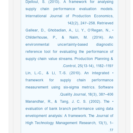
Djelloul, S. (2013). A framework for analysing
supply chain performance evaluation models.
International Journal of Production Economics,
142(2), 247–258. Retrieved
• Gallear, D., Ghobadian, A., Li, Y., O’Regan, N.,
Childerhouse, P., & Naim, M. (2014). An
environmental uncertainty-based diagnostic
reference tool for evaluating the performance of
supply chain value streams. Production Planning &
Control, 25(13-14), 1182–1197.
• Lin, L.-C., & Li, T.-S. (2010). An integrated
framework for supply chain performance
measurement using six-sigma metrics. Software
Quality Journal, 18(3), 387–406.
• Manandhar, R., & Tang, J. C. S. (2002). The
evaluation of bank branch performance using data
envelopment analysis: A framework. The Journal of
High Technology Management Research, 13(1), 1–
17.