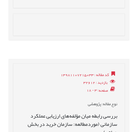
کد مقاله
: 13981107215033
بازدید
: 32612
صفحه
: 3 - 18
نوع مقاله
: پژوهشی
بررسی رابطه میان مؤلفه‌های ارزیابی عملکرد
سازمانی (موردمطالعه: سازمان خرید در بخش