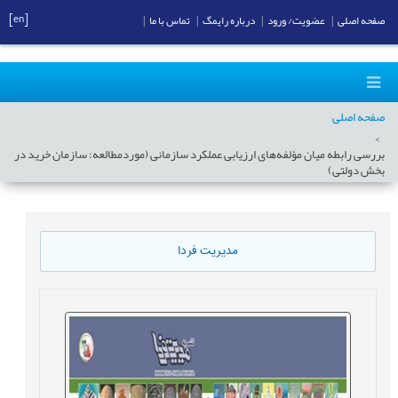
[en]
صفحه اصلی
|
عضویت/ ورود
|
درباره رایمگ
|
تماس با ما
|
صفحه اصلی
بررسی رابطه میان مؤلفه‌های ارزیابی عملکرد سازمانی (موردمطالعه: سازمان خرید در
بخش دولتی)
مدیریت فردا