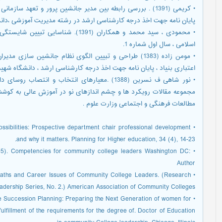
• کریمی (1391) . بررسی رابطه بین مدیر جانشین پرور و تعهد سا
پایان نامه جهت اخذ درجه کارشناسی ارشد در رشته مدیریت آموزشی ،دان
• محمودی ، سید محمد و همکاران (1391).
اسلامی ، سال اول شماره 1.
• مومن زاده (1383) طراحی و تبیین الگوی نظام جانشین سا
اعتباری بنیاد ، پایان نامه جهت اخذ درجه کارشناسی ارشد ، دانشگاه شهی
• نور شاهی ف نسرین (1388) .معیارهای انتخاب و ا
مجموعه مقالات رویکرد ها و چشم اندازهای نو در آموزش عالی به کو
مطالعات فرهنگی و اجتماعی وزارت علوم .
ossibilities: Prospective department chair professional development
and why it matters. Planning for Higher education, 34 (4), 14-23.
005). Competencies for community college leaders Washington DC:
Author
r Paths and Career Issues of Community College Leaders. (Research
eadership Series, No. 2.) American Association of Community Colleges.
e Succession Planning: Preparing the Next Generation of women for
fulfillment of the requirements for the degree of. Doctor of Education