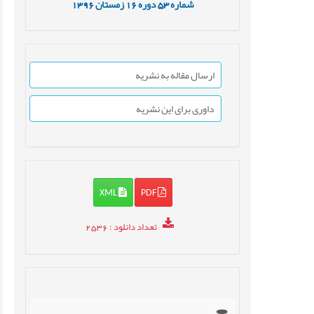
شماره
53
دوره
16
زمستان
1396
ارسال مقاله به نشریه
داوری برای این نشریه
XML
PDF
تعداد دانلود
: 2536