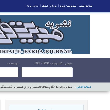
صفحه اصلی
|
عضویت/ ورود
|
درباره رایمگ
|
تماس با ما
|
عنوان / کلیدواژه / DOI / DOR
نویسنده
صفحه اصلی
تدوین و ارائه الگوی نظام جانشین پروری مبتنی بر شایستگی 