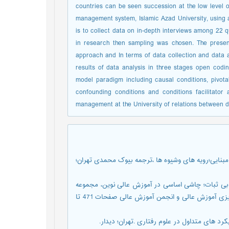
countries can be seen succession at the low level o
management system, Islamic Azad University, using a
is to collect data on in-depth interviews among 22 
in research then sampling was chosen. The presen
approach and In terms of data collection and data a
results of data analysis in three stages open codi
model paradigm including causal conditions, pivota
confounding conditions and conditions facilitato
management at the University of relations between dif
وش تحقیق کیفی ؛نظریه مبنایی؛رویه های وشیوه ها ،ترجمه بیوک محمدی تهران؛
یت دانشگاه ها در شرایط بی ثبات؛ چاشی اساسی در آموزش عالی نوین، مجموعه
مقالات همایش آموزش عالی و توسعه پایدار ،موسسه پژوهش و برنامه ریزی آموزش عالی و انجمن آموزش عالی صفحات 471 تا