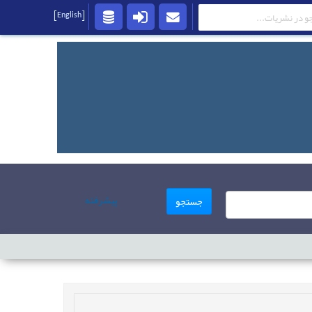
[English]
پیشرفته
جستجو