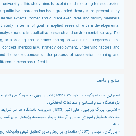
f university . This study aims to explain and modeling for succession
 qualitative approach has been grounded theory.In the present study
qualified experts, former and current executives and faculty members
t study in terms of goal is applied research with a developmental
nalysis nature is qualitative research and environmental survey. The
ng, axial coding and selective coding showed nine categories of the
l concept meritocracy, strategy deployment, underlying factors and
r and the consequences of the process of succession planning and
ferent dimensions reflect it.
منابع و مأخذ
:
استراس ،انسلم وکوپین ، جولیت .(1385) اصول ر
پژوهشگاه علوم انسانی و مطالعات فرهنگی .
• اشرفی، بزرگ ورجبی ، علی اکبر (1383) مدیر
487.
• بازرگان ، عباس ،(1387) مقدمای بر روش های تحقیق کیفی وآمیخته رویکرد های متداول در علوم رفتاری .تهران؛ دیدار.