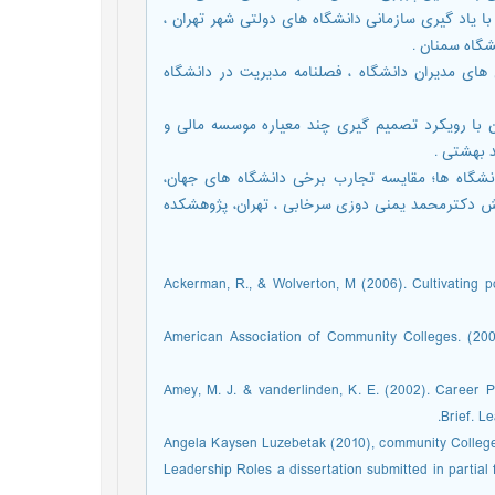
زمانی با یاد گیری سازمانی دانشگاه های دولتی شهر تهران ،
شگاه سمنان .
 شناسایی تبیین شایستگی های مدیران دانشگاه ، فصلنامه مدیریت در دانشگاه
زی مدیران با رویکرد تصمیم گیری چند معیاره موسسه مالی و
د بهشتی .
نتصاب روسای دانشگاه ها؛ مقایسه تجارب برخی دانشگاه های جهان،
شش دکترمحمد یمنی دوزی سرخابی ، تهران، پژوهشکده
• Ackerman, R., & Wolverton, M (2006). Cultivating p
• American Association of Community Colleges. (2
• Amey, M. J. & vanderlinden, K. E. (2002). Caree
Brief. L
• Angela Kaysen Luzebetak (2010), community Colleg
Leadership Roles a dissertation submitted in partial 