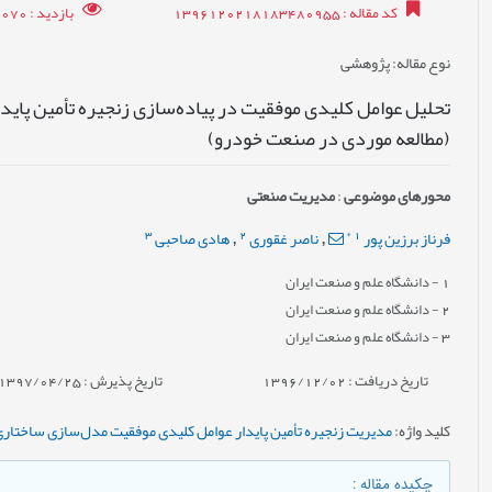
کد مقاله
: 1396120218183480955
بازدید
: 20070
نوع مقاله
: پژوهشی
تحلیل عوامل کلیدی موفقیت در پیاده‌سازی زنجیره تأمین پاید
(مطالعه موردی در صنعت خودرو)
محورهای موضوعی
:
مدیریت صنعتی
3
2
*
1
فرناز برزین پور
ناصر غقوری
هادی صاحبی
,
,
1
- دانشگاه علم و صنعت ایران
2
- دانشگاه علم و صنعت ایران
3
- دانشگاه علم و صنعت ایران
تاریخ دریافت : 1396/12/02
تاریخ پذیرش : 1397/04/25
کلید واژه
:
مدیریت زنجیره تأمین پایدار عوامل کلیدی موفقیت مدل‌سازی ساخت
چکیده مقاله
: