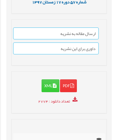
شماره
57
دوره
17
زمستان
1397
ارسال مقاله به نشریه
داوری برای این نشریه
XML
PDF
تعداد دانلود
: 2774