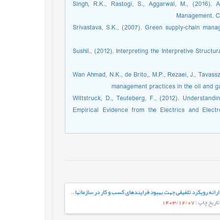
Singh, R.K., Rastogi, S., Aggarwal, M., (2016).
Management. Com
Srivastava, S.K., (2007). Green supply-chain manage
Sushil., (2012). Interpreting the Interpretive Struc
Wan Ahmad, N.K., de Brito,, M.P., Rezaei, J., Tavassz
management practices in the oil and g
Wittstruck, D., Teuteberg, F., (2012). Understan
Empirical Evidence from the Electrics and Electr
ارائه رویکرد تلفیقی جهت بهبود فرایندهای کسب و کار در سازمانهای خدماتی
تاریخ چاپ
: 1403/12/07