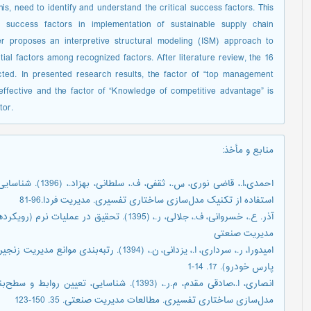
his, need to identify and understand the critical success factors. This
al success factors in implementation of sustainable supply chain
r proposes an interpretive structural modeling (ISM) approach to
tial factors among recognized factors. After literature review, the 16
ted. In presented research results, the factor of “top management
effective and the factor of “Knowledge of competitive advantage” is
tor.
منابع و مأخذ
:
احمدی،ا.، قاضی نوری
استفاده از تکنیک مدل‌سازی ساختاری تفسیری. مدیریت فردا.96-81
آذر. ع.، خسروانی، ف.، جلالی، ر.، (1395). تحقی
مدیریت صنعتی
امیدورا، ر.، سرداری، ا.، یزدانی، ن.، (1394). 
پارس خودرو). 17. 14-1
انصاری، ا.،صادقی مقدم، م.ر.، (1393). شناسایی
مدل‌سازی ساختاری تفسیری. مطالعات مدیریت صنعتی. 35. 150-123