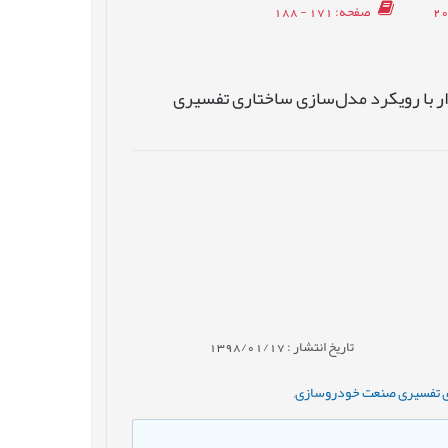
صفحه
: 171 - 188
ار با رویکرد مدل‌سازی ساختاری تفسیری
تاریخ انتشار : 1398/01/17
اری تفسیری صنعت خودروسازی
,