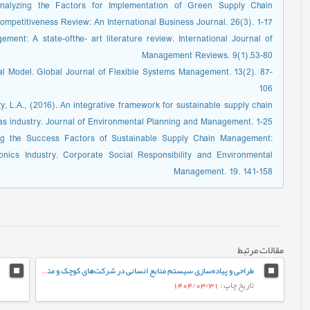
 Analyzing the Factors for Implementation of Green Supply Chain
petitiveness Review: An International Business Journal. 26(3). 1-17
ment: A state-ofthe- art literature review. International Journal of
Management Reviews. 9(1).53-80
tural Model. Global Journal of Flexible Systems Management. 13(2). 87-
106
y, L.A., (2016). An integrative framework for sustainable supply chain
as industry. Journal of Environmental Planning and Management. 1-25
ding the Success Factors of Sustainable Supply Chain Management:
onics Industry. Corporate Social Responsibility and Environmental
Management. 19. 141-158
مقالات مرتبط
طراحی و پیاده‌سازی سیستم منابع انسانی در شرکت‌های کوچک و متوسط (SMEs) با رویکرد داده‌کاوی (مورد مطالعه: شرکت‌های کاشی و سرامیک استان یزد)
تاریخ چاپ
: 1404/03/31