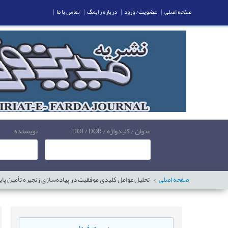
صفحه اصلی
|
عضویت/ ورود
|
درباره رایمگ
|
تماس با ما
|
عنوان / کلیدواژه / DOI / DOR
نویسنده
صفحه اصلی
تحلیل عوامل کلیدی موفقیت در پیاده‌سازی زنجیره تأمین پا