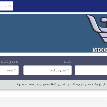
نشریه
موضوع نشریه
مدیریت فردا
همه
یدار با رویکرد مدل‌سازی ساختاری تفسیری (مطالعه موردی در صنعت خودرو)