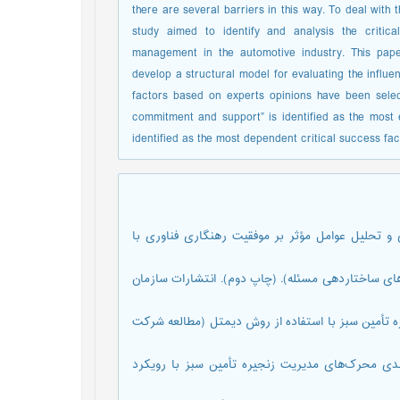
there are several barriers in this way. To deal with t
study aimed to identify and analysis the critic
management in the automotive industry. This pape
develop a structural model for evaluating the influen
factors based on experts opinions have been selec
commitment and support” is identified as the most 
identified as the most dependent critical success fac
، س.، ثقفی، ف.، سلطانی، بهزاد.، (1396). شناسایی و تحلیل عوامل مؤثر بر موفقیت رهنگاری فناوری با
ق در عملیات نرم (رویکردهای ساختاردهی مسئله). (چاپ دوم). انتشارات سازمان
رتبه‌بندی موانع مدیریت زنجیره تأمین سبز با استفاده از روش دیمتل (مطالعه شرکت
، تعیین روابط و سطح‌بندی محرک‌های مدیریت زنجیره تأمین سبز با رویکرد