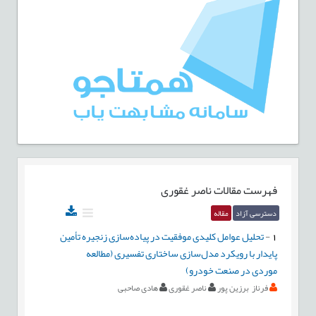
فهرست مقالات
ناصر غقوری
دسترسی آزاد
مقاله
1
-
تحلیل عوامل کلیدی موفقیت در پیاده‌سازی زنجیره تأمین
پایدار با رویکرد مدل‌سازی ساختاری تفسیری (مطالعه
موردی در صنعت خودرو)
فرناز برزین پور
ناصر غقوری
هادی صاحبی