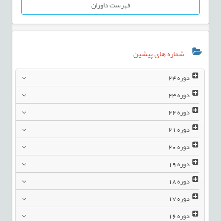
فهرست داوران
شماره های پیشین
دوره
24
دوره
23
دوره
22
دوره
21
دوره
20
دوره
19
دوره
18
دوره
17
دوره
16