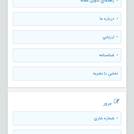
• راهنماي تدوين مقاله
• درباره ما
• ارزيابي
• شناسنامه
تماس با نشریه
مرور
•
شماره جاری