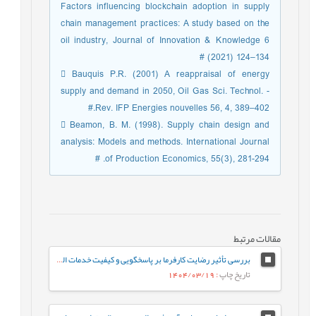
Factors influencing blockchain adoption in supply
chain management practices: A study based on the
oil industry, Journal of Innovation & Knowledge 6
(2021) 124–134 #
 Bauquis P.R. (2001) A reappraisal of energy
supply and demand in 2050, Oil Gas Sci. Technol. -
Rev. IFP Energies nouvelles 56, 4, 389–402.#
 Beamon, B. M. (1998). Supply chain design and
analysis: Models and methods. International Journal
of Production Economics, 55(3), 281-294. #
مقالات مرتبط
بررسی تأثیر رضایت کارفرما بر پاسخگویی و کیفیت خدمات الکترونیک با میانجی گری اعتماد کارفرمایان کارگاه های کسب و کار کوچک شهرستان شازند
تاریخ چاپ
: 1404/03/19