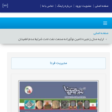
[en]
صفحه اصلی
|
عضویت/ ورود
|
درباره رایمگ
|
تماس با ما
|
صفحه اصلی
ارایه مدل زنجیره تامین نوآورانه صنعت نفت تحت شرایط عدم اطمینان
مدیریت فردا