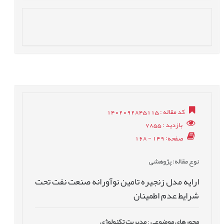
کد مقاله
: 1402092845115
بازدید
: 7855
صفحه
: 149 - 168
نوع مقاله
: پژوهشی
ارایه مدل زنجیره تامین نوآورانه صنعت نفت تحت
شرایط عدم اطمینان
محورهای موضوعی
:
مدیریت تکنولوژی