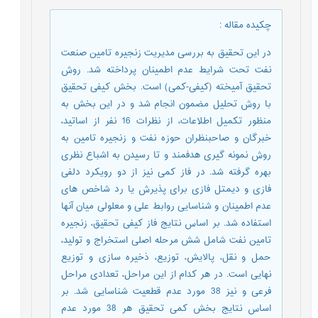
چکیده مقاله
:
در این تحقیق به بررسی مدیریت زنجیره تامین صنعت
نفت تحت شرایط عدم اطمینان پرداخته شد. روش
تحقیق آمیخته (کیفی-کمی) است. بخش کیفی تحقیق
با روش تحلیل مضمون انجام شد و در این بخش به
منظور تکمیل اطلاعات، از نظرات 16 نفر از اساتید،
خبرگان و صاحبنظران حوزه نفت و زنجیره تامین به
روش نمونه گیری هدفمند و تا رسیدن به اشباع نظری
بهره گرفته شد. در فاز کمی نیز از دو رویکرد دلفی
فازی و دیمتل فازی برای پذیرش یا رد شاخص های
عدم اطمینان و شناسایی روابط علی و معلولی میان آنها
استفاده شد. بر اساس نتایج فاز کیفی تحقیق، زنجیره
تامین نفت شامل شش مرحله اصلی استخراج و تولید،
حمل و نقل، پالایش، توزیع، ذخیره سازی و توزیع
نهایی است. در هر کدام از این مراحل، تعدادی مراحل
فرعی و نیز 38 مورد عدم قطعیت شناسایی شد. بر
اساس نتایج بخش کمی تحقیق هر 38 مورد عدم