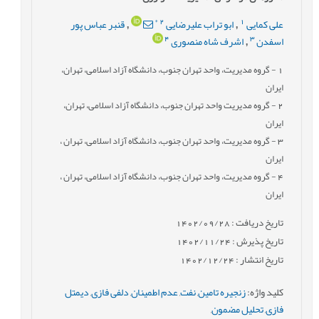
*
2
1
علی کمایی
ابو تراب علیرضایی
قنبر عباس پور
,
,
4
3
اسفدن
اشرف شاه منصوری
,
1
- گروه مدیریت، واحد تهران جنوب، دانشگاه آزاد اسلامی، تهران،
ایران
2
- گروه مدیریت واحد تهران جنوب، دانشگاه آزاد اسلامی، تهران،
ایران
3
- گروه مدیریت، واحد تهران جنوب، دانشگاه آزاد اسلامی، تهران ،
ایران
4
- گروه مدیریت، واحد تهران جنوب، دانشگاه آزاد اسلامی، تهران ،
ایران
تاریخ دریافت : 1402/09/28
تاریخ پذیرش : 1402/11/24
تاریخ انتشار : 1402/12/24
کلید واژه
:
زنجیره تامین
,
نفت
,
عدم اطمینان
,
دلفی فازی
,
دیمتل
فازی
,
تحلیل مضمون
,