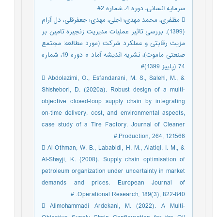
سرمایه انسانی، دوره 4، شماره 2#
 مظفری، محمد مهدی؛ اجلی، مهدی؛ جعفرقلی، دل آرام
(1399). بررسی تاثیر عملیات مدیریت زنجیره تامین بر
مزیت رقابتی و عملکرد شرکت (مورد مطالعه: مجتمع
صنعتی ماموت)، نشریه اندیشه آماد » دوره 19، شماره
74 (پاییز 1399)#
 Abdolazimi, O., Esfandarani, M. S., Salehi, M., &
Shishebori, D. (2020a). Robust design of a multi-
objective closed-loop supply chain by integrating
on-time delivery, cost, and environmental aspects,
case study of a Tire Factory. Journal of Cleaner
Production, 264, 121566.#
 Al-Othman, W. B., Lababidi, H. M., Alatiqi, I. M., &
Al-Shayji, K. (2008). Supply chain optimisation of
petroleum organization under uncertainty in market
demands and prices. European Journal of
Operational Research, 189(3), 822-840. #
 Alimohammadi Ardekani, M. (2022). A Multi-