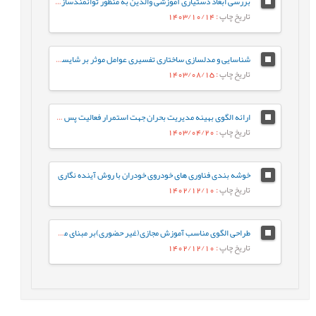
بررسی ابعاد دستیاری آموزشی والدین به منظور توانمندسازی آموزش آنلاین در مواقع بحرانی در عصر فناوریهای هوشمند
تاریخ چاپ
: 1403/10/14
شناسایی و مدلسازی ساختاری تفسیری عوامل موثر بر شایستگی بنیادی مدیران منابع انسانی مرتبط با استارتاپ های حمل و نقل
تاریخ چاپ
: 1403/08/15
ارائه الگوی بهینه مدیریت بحران جهت استمرار فعالیت پس از حادثه (مطالعه موردی: سازمان-های صنعتی دفاعی).
تاریخ چاپ
: 1403/04/20
خوشه بندی فناوری های خودروی خودران با روش آینده نگاری
تاریخ چاپ
: 1402/12/10
طراحی الگوی مناسب آموزش مجازی(غیر حضوری)بر مبنای مدیریت ارزش در مقطع ابتدایی
تاریخ چاپ
: 1402/12/10