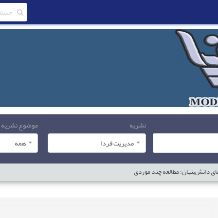
نشریه
موضوع نشریه
مدیریت فردا
همه
ی دانش‌بنیان: مطالعه چند موردی