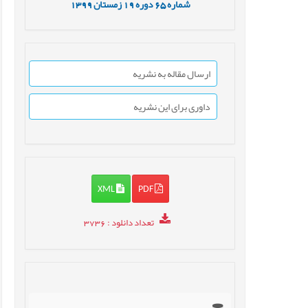
شماره
65
دوره
19
زمستان
1399
ارسال مقاله به نشریه
داوری برای این نشریه
XML
PDF
تعداد دانلود
: 3736