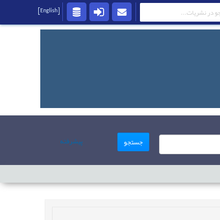
[English]
پیشرفته
جستجو