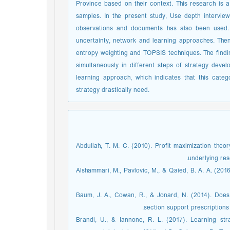
Province based on their context. This research is
samples. In the present study, Use depth interview
observations and documents has also been used. 
uncertainty, network and learning approaches. Th
entropy weighting and TOPSIS techniques. The findi
simultaneously in different steps of strategy devel
learning approach, which indicates that this cat
strategy drastically need.
Abdullah, T. M. C. (2010). Profit maximization theo
underlying res
Alshammari, M., Pavlovic, M., & Qaied, B. A. A. (20
Baum, J. A., Cowan, R., & Jonard, N. (2014). Does
section support prescriptions
Brandi, U., & Iannone, R. L. (2017). Learning str