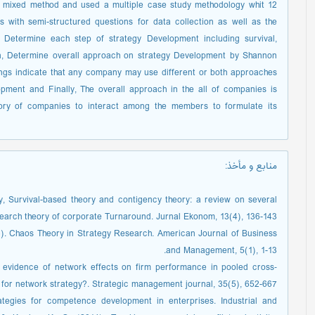
 a mixed method and used a multiple case study methodology whit 12
s with semi-structured questions for data collection as well as the
Determine each step of strategy Development including survival,
en, Determine overall approach on strategy Development by Shannon
ngs indicate that any company may use different or both approaches
opment and Finally, The overall approach in the all of companies is
egory of companies to interact among the members to formulate its
منابع و مأخذ
:
ry, Survival-based theory and contigency theory: a review on several
earch theory of corporate Turnaround. Jurnal Ekonom, 13(4), 136-143.
16). Chaos Theory in Strategy Research. American Journal of Business
and Management, 5(1), 1-13.
 evidence of network effects on firm performance in pooled cross‐
 for network strategy?. Strategic management journal, 35(5), 652-667.
ategies for competence development in enterprises. Industrial and