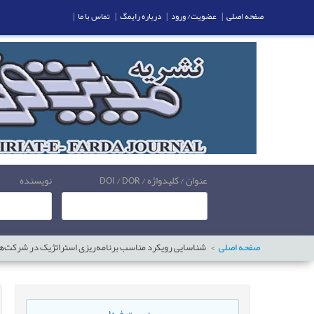
صفحه اصلی
|
عضویت/ ورود
|
درباره رایمگ
|
تماس با ما
|
عنوان / کلیدواژه / DOI / DOR
نویسنده
صفحه اصلی
شناسایی رویکرد مناسب برنامه‌ریزی استراتژیک در شرکت‌ها