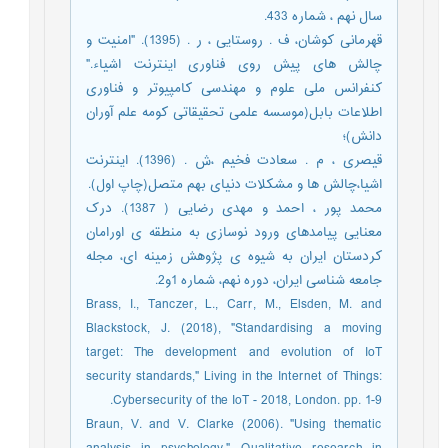
سال نهم ، شماره 433.
قهرمانی کوشان، ف . روستایی ، ر . (1395). "امنیت و
چالش های پیش روی فناوری اینترنت اشیاء."
کنفرانس ملی علوم و مهندسی کامپیوتر و فناوری
اطلاعات بابل(موسسه علمی تحقیقاتی کومه علم آوران
دانش)؛
قیصری ، م . سعادت فخیم ،ش . (1396). اینترنت
اشیا،چالش ها و مشکلات دنیای بهم متصل(چاپ اول).
محمد پور ، احمد و مهدی رضایی ( 1387). درک
معنایی پیامدهای ورود نوسازی به منطقه ی اورامان
کردستان ایران به شیوه ی پژوهش زمینه ای، مجله
جامعه شناسی ایران، دوره نهم، شماره 1و2.
Brass, I., Tanczer, L., Carr, M., Elsden, M. and
Blackstock, J. (2018), "Standardising a moving
target: The development and evolution of IoT
security standards," Living in the Internet of Things:
Cybersecurity of the IoT - 2018, London. pp. 1-9.
Braun, V. and V. Clarke (2006). "Using thematic