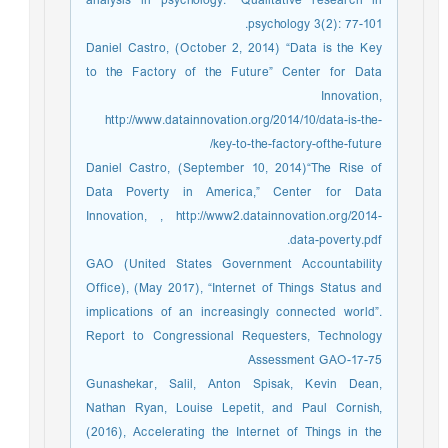
analysis in psychology." Qualitative research in
psychology 3(2): 77-101.
Daniel Castro, (October 2, 2014) “Data is the Key
to the Factory of the Future” Center for Data
Innovation,
http://www.datainnovation.org/2014/10/data-is-the-
key-to-the-factory-ofthe-future/
Daniel Castro, (September 10, 2014)“The Rise of
Data Poverty in America,” Center for Data
Innovation, , http://www2.datainnovation.org/2014-
data-poverty.pdf.
GAO (United States Government Accountability
Office), (May 2017), “Internet of Things Status and
implications of an increasingly connected world”.
Report to Congressional Requesters, Technology
Assessment GAO-17-75
Gunashekar, Salil, Anton Spisak, Kevin Dean,
Nathan Ryan, Louise Lepetit, and Paul Cornish,
(2016), Accelerating the Internet of Things in the