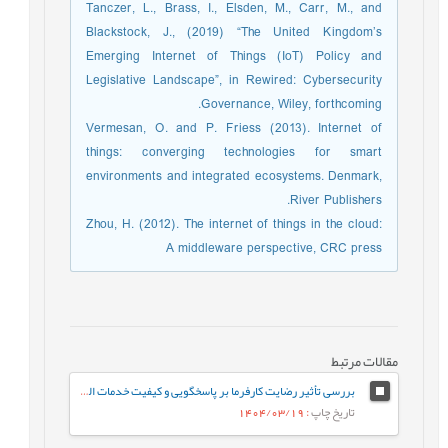
Tanczer, L., Brass, I., Elsden, M., Carr, M., and
Blackstock, J., (2019) “The United Kingdom’s
Emerging Internet of Things (IoT) Policy and
Legislative Landscape”, in Rewired: Cybersecurity
Governance, Wiley, forthcoming.
Vermesan, O. and P. Friess (2013). Internet of
things: converging technologies for smart
environments and integrated ecosystems. Denmark,
River Publishers.
Zhou, H. (2012). The internet of things in the cloud:
A middleware perspective, CRC press
مقالات مرتبط
بررسی تأثیر رضایت کارفرما بر پاسخگویی و کیفیت خدمات الکترونیک با میانجی گری اعتماد کارفرمایان کارگاه های کسب و کار کوچک شهرستان شازند
تاریخ چاپ
: 1404/03/19