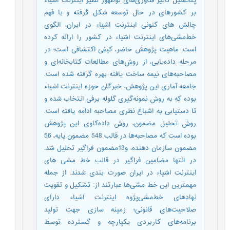
پتانسیل تأثیر فناوری‌های نوظهور نظیر اینترنت اشیاء
بر کشورهای در حال توسعه شکل گرفته و با فهم
چالش های کنونی اینترنت اشیاء در ایران، الگوی
خط‌مشی‌های اینترنت اشیاء در کشور را ارائه کرده
است. ماهیت پژوهش حاضر، کیفی اکتشافی است؛ در
مرحله داده‌یابی، از روش‌های مطالعات کتابخانه‌ای و
مصاحبه‌های نیمه ساخت یافته بهره گرفته شده است.
جامعه آماری این پژوهش، خبرگان حوزه اینترنت اشیاء
بوده که به روش نمونه‌گیری گلوله برفی انتخاب شده‌ و
تا دستیابی به اشباع نظری مصاحبه ادامه یافته است.
روش تحلیل مضمون، روش داده‌کاوی این پژوهش
بوده است که مصاحبه‌ها در قالب 548 مضمون پایه، 56
مضمون سازمان دهنده، و13مضمون فراگیر تحلیل شد.
در انتها مضامین فراگیر در قالب خط مشی های
اینترنت اشیاء در ایران صورت بندی شدند. از جمله
مهمترین این خط مشی‌ها عبارتند از: تشکیل و تقویت
نهادهای خط‌مشی‌پژوه اینترنت اشیاء دارای
صلاحیت‌های قانونی؛ زمینه سازی جهت تولید
برنامه‌های کاربردی یکپارچه و گسترده توسط