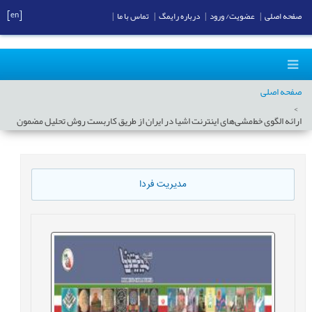
[en]
صفحه اصلی
|
عضویت/ ورود
|
درباره رایمگ
|
تماس با ما
|
صفحه اصلی
ارائه الگوی خط‌مشی‌های اینترنت اشیا در ایران از طریق کاربست روش تحلیل مضمون
مدیریت فردا