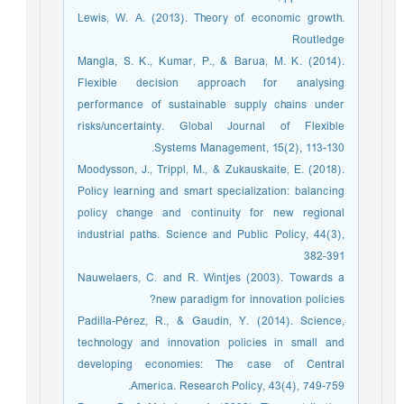
Lewis, W. A. (2013). Theory of economic growth.
Routledge
Mangla, S. K., Kumar, P., & Barua, M. K. (2014).
Flexible decision approach for analysing
performance of sustainable supply chains under
risks/uncertainty. Global Journal of Flexible
Systems Management, 15(2), 113-130.‏
Moodysson, J., Trippl, M., & Zukauskaite, E. (2018).
Policy learning and smart specialization: balancing
policy change and continuity for new regional
industrial paths. Science and Public Policy, 44(3),
382-391
Nauwelaers, C. and R. Wintjes (2003). Towards a
new paradigm for innovation policies?
Padilla-Pérez, R., & Gaudin, Y. (2014). Science,
technology and innovation policies in small and
developing economies: The case of Central
America. Research Policy, 43(4), 749-759.‏