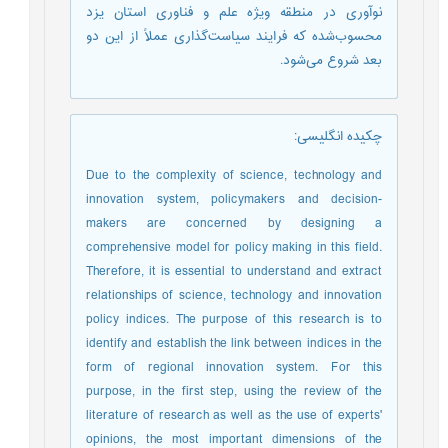
نوآوری در منطقه ویژه علم و فناوری استان یزد
محسوب‌شده که فرایند سیاست‌گذاری عملاً از این دو
بعد شروع می‌شود.
چکیده انگلیسی
:
Due to the complexity of science, technology and
innovation system, policymakers and decision-
makers are concerned by designing a
comprehensive model for policy making in this field.
Therefore, it is essential to understand and extract
relationships of science, technology and innovation
policy indices. The purpose of this research is to
identify and establish the link between indices in the
form of regional innovation system. For this
purpose, in the first step, using the review of the
literature of research as well as the use of experts'
opinions, the most important dimensions of the