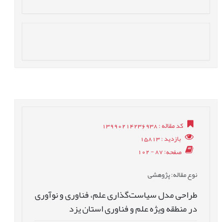
کد مقاله
: 13990214236938
بازدید
: 15813
صفحه
: 87 - 102
نوع مقاله
: پژوهشی
طراحی مدل سیاست‌گذاری علم، فناوری و نوآوری
در منطقه ویژه علم و فناوری استان یزد