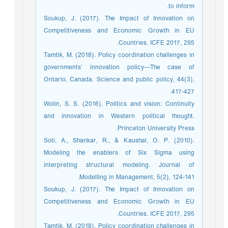
to inform.
Soukup, J. (2017). The Impact of Innovation on
Competitiveness and Economic Growth in EU
Countries. ICFE 2017, 295.‏
Tamtik, M. (2018). Policy coordination challenges in
governments’ innovation policy—The case of
Ontario, Canada. Science and public policy, 44(3),
417-427.
Wolin, S. S. (2016). Politics and vision: Continuity
and innovation in Western political thought.
Princeton University Press.‏
Soti, A., Shankar, R., & Kaushal, O. P. (2010).
Modeling the enablers of Six Sigma using
interpreting structural modeling. Journal of
Modelling in Management, 5(2), 124-141.‏
Soukup, J. (2017). The Impact of Innovation on
Competitiveness and Economic Growth in EU
Countries. ICFE 2017, 295.‏
Tamtik, M. (2018). Policy coordination challenges in