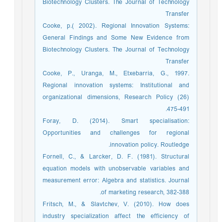
Biotechnology Clusters. The Journal of Technology
Transfer
Cooke, p.( 2002). Regional Innovation Systems:
General Findings and Some New Evidence from
Biotechnology Clusters. The Journal of Technology
Transfer
Cooke, P., Uranga, M., Etxebarria, G., 1997.
Regional innovation systems: Institutional and
organizational dimensions, Research Policy (26)
475-491.
Foray, D. (2014). Smart specialisation:
Opportunities and challenges for regional
innovation policy. Routledge.‏
Fornell, C., & Larcker, D. F. (1981). Structural
equation models with unobservable variables and
measurement error: Algebra and statistics. Journal
of marketing research, 382-388.‏
Fritsch, M., & Slavtchev, V. (2010). How does
industry specialization affect the efficiency of