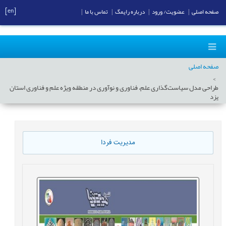
[en]
صفحه اصلی
|
عضویت/ ورود
|
درباره رایمگ
|
تماس با ما
|
صفحه اصلی
طراحی مدل سیاست‌گذاری علم، فناوری و نوآوری در منطقه ویژه علم و فناوری استان
یزد
مدیریت فردا