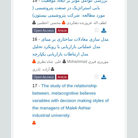
بررسی عوامل مؤثر بر ایجاد موقعیت
-
15
یابی استراتژیک در صنعت پتروشیمی (
مورد مطالعه: شرکت پتروشیمی بیستون)
لطف اله فروزنده دهکردی
محسن اعظمی
Open Access
Article
مدل سازی معادلات ساختاری بر مبنای
-
16
مدل عملیاتی بازاریابی با رویکرد تحلیل
مدل ارتباطات بازاریابی یکپارچه
Mohammad موزیری قیری
علی شاه نظری
آزاده نادري
Open Access
Article
17
-
The study of the relationship
between, metacognitive believes
variables with decision making styles of
the managers of Malek Ashtar
industrial university.