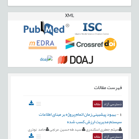
XML
فهرست مقالات
دسترسی آزاد
مقاله
1
-
بهبود پیشبینی زمان اتمام پروژه بر مبنای اطلاعات
سیستم مدیریت ارزش کسب شده
میثم جعفری اسکندری
سید طه حسین مرتجی
حامد نوذری
دسترسی آزاد
مقاله