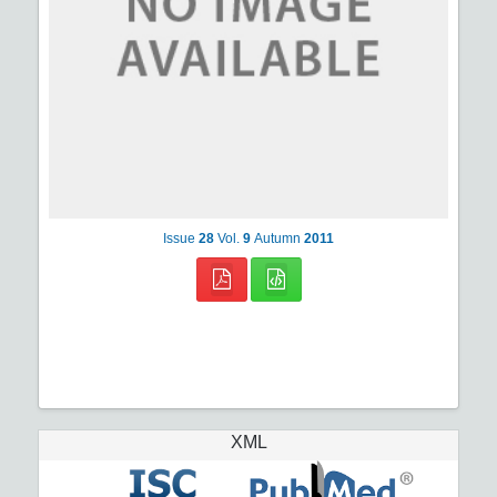
Issue
28
Vol.
9
Autumn
2011
XML