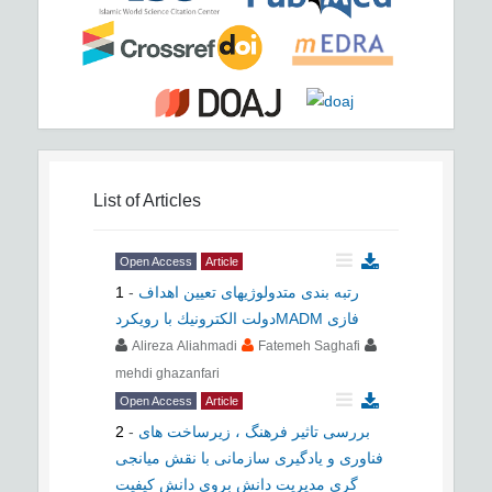
List of Articles
Open Access
Article
رتبه بندی متدولوژیهای تعیین اهداف
-
1
دولت الكترونيك با رویکردMADM فازی
Alireza Aliahmadi
Fatemeh Saghafi
mehdi ghazanfari
Open Access
Article
بررسی تاثیر فرهنگ ، زیرساخت های
-
2
فناوری و یادگیری سازمانی با نقش میانجی
گری مدیریت دانش بروی دانش کیفیت