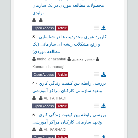
محصولات مطالعه موردی در یک سازمان
تولیدی
Open Access
Article
کاربرد تئوری محدودیت ها در شناسایی
-
3
و رفع مشکلات ریشه ای سازمانی (يک
مطالعه موردي)
حسين محمدي
mehdi ghazanfari
Kamran shahanaghi
Open Access
Article
بررسی رابطه بين كيفيت زندگي كاري
-
4
وتعهد سازمانی کارکنان مراکز آموزشی
ALI FARHADI
Open Access
Article
بررسی رابطه بين كيفيت زندگي كاري
-
5
وتعهد سازمانی کارکنان مراکز آموزشی
ALI FARHADI
Open Access
Article