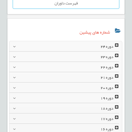
فهرست داوران
شماره های پیشین
دوره
24
دوره
23
دوره
22
دوره
21
دوره
20
دوره
19
دوره
18
دوره
17
دوره
16