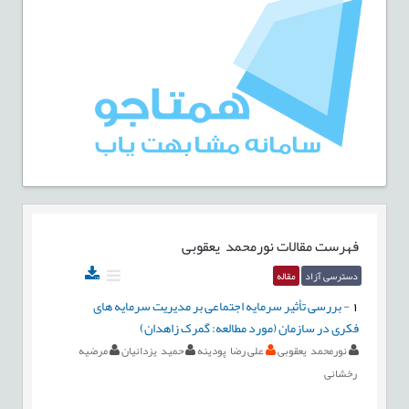
فهرست مقالات
نورمحمد یعقوبی
دسترسی آزاد
مقاله
1
-
بررسی تأثیر سرمایه اجتماعی بر مدیریت سرمایه های
فکری در سازمان (مورد مطالعه: گمرک زاهدان)
نورمحمد یعقوبی
علی رضا پودینه
حمید یزدانیان
مرضیه
رخشانی