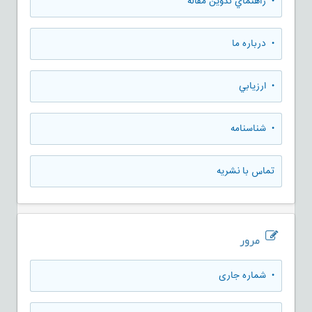
• راهنماي تدوين مقاله
• درباره ما
• ارزيابي
• شناسنامه
تماس با نشریه
مرور
•
شماره جاری