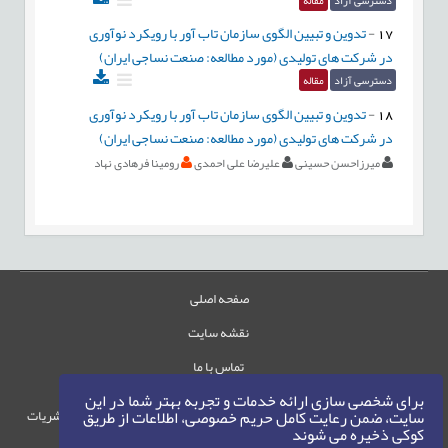
دسترسی آزاد
مقاله
17
-
تدوین و تبیین الگوی سازمان تاب آور با رویکرد نوآوری
در شرکت های تولیدی (مورد مطالعه: صنعت نساجی ایران)
دسترسی آزاد
مقاله
18
-
تدوین و تبیین الگوی سازمان تاب آور با رویکرد نوآوری
در شرکت های تولیدی (مورد مطالعه: صنعت نساجی ایران)
میرزاحسن حسینی
علیرضا علی احمدی
رومینا فرهادی نهاد
صفحه اصلی
نقشه سایت
تماس با ما
برای شخصی سازی ارائه خدمات و تجربه بهتر شما در این
حقوق این وب‌سایت متعلق به سامانه مدیریت نشریات
سایت، ضمن رعایت کامل حریم خصوصی، اطلاعات از طریق
کوکی ذخیره می شوند
رایمگ است.