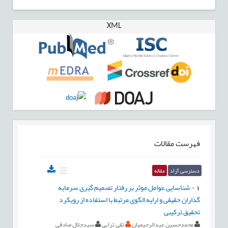
XML
فهرست مقالات
دسترسی آزاد
مقاله
1
-
شناسایی عوامل موثر بر رفتار تصمیم گیری سرمایه
گذاران حقیقی و ارایه الگوی مرتبط با استفاده از رویکرد
تحقیق ترکیبی
محمدحسین عبدالرحیمیان
تقی ترابی
سیدجلال صادقی