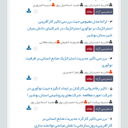
فخریه حمیدیان پور
مجید اسماعیل پور
حبیبه فیروزی
دسترسی آزاد
مقاله
3
-
ارائۀ مدل مفهومی جهت بررسی تاثیر کارآفرینی
استراتژیک بر نوآوری استراتژیک در شرکتهای دانش بنیان
شهرستان بوشهر
فخریه حمیدیان پور
محبوبه شفیعی
مریم دهقانی
دسترسی آزاد
مقاله
4
-
بررسی تأثیر مدیریت استراتژیک منابع انسانی بر ظرفیت
نوآوری
فخریه حمیدیان پور
زهرا حصیری
دسترسی آزاد
مقاله
5
-
تاثیر رفاه روانی کارکنان بر ایجاد انگیزه جهت نوآوری در
شرکت (موردمطالعه: شرکت‌های پتروشیمی استان بوشهر)
نسیم بهشت خو
فخریه حمیدیان پور
مجید اسماعیل پور
دسترسی آزاد
مقاله
6
-
بررسی تاثیر کارکرد مدیریت منابع انسانی بر
کارآفرینی‌درون‌سازمانی با نقش میانجی توانمندسازی