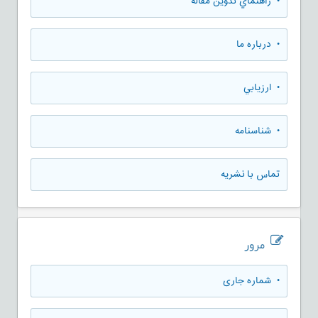
• راهنماي تدوين مقاله
• درباره ما
• ارزيابي
• شناسنامه
تماس با نشریه
مرور
•
شماره جاری