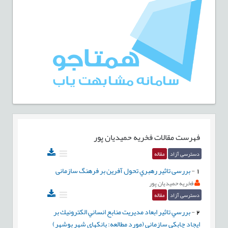
فهرست مقالات
فخریه حمیدیان پور
دسترسی آزاد
مقاله
1
-
بررسی تاثیر رهبري تحول آفرین بر فرهنگ سازمانی
فخریه حمیدیان پور
دسترسی آزاد
مقاله
2
-
بررسي تاثير ابعاد مديريت منابع انساني الكترونيك بر
ايجاد چابكي سازمانی (مورد مطالعه: بانكهاي شهر بوشهر)