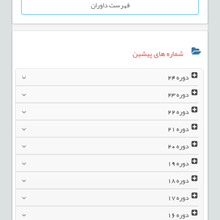
فهرست داوران
شماره های پیشین
دوره
24
دوره
23
دوره
22
دوره
21
دوره
20
دوره
19
دوره
18
دوره
17
دوره
16