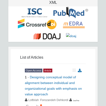
XML
List of Articles
Open Access
Article
1
-
Designing conceptual model of
alignment between individual and
organizational goals with emphasis on
value approach
Lotfolah Forozandeh Dehkordi
محمد