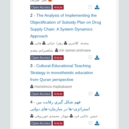
علی سرلک
Open Access
Article
2
-
The Analysis of Implementing the
Objectification of Subsidy Plan on Drug
Supply Chain: A System Dynamics
Approach
محدثه کلانتری
زهرا حیاتی
هانی
شاهمرادی مقدم
mir saman pishvaee
Open Access
Article
3
-
Cultural-Educational Teaching
Strategy in monotheistic education
from Quran perspective
Hamidreza Hajibabaeei
Open Access
Article
4
-
فهم شكل گيري رقابت بین
استراتژی¬ها در سازمان¬های دولتی
حسن دانایی فرد
مهناز محمدی خورزوقی
Open Access
Article