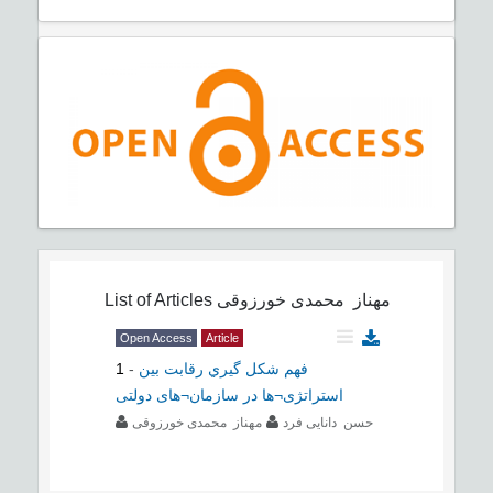
List of Articles
مهناز محمدی خورزوقی
Open Access
Article
1
-
فهم شكل گيري رقابت بین
استراتژی¬ها در سازمان¬های دولتی
حسن دانایی فرد
مهناز محمدی خورزوقی