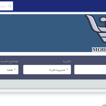
نشریه
موضوع نشریه
مدیریت فردا
همه
ات