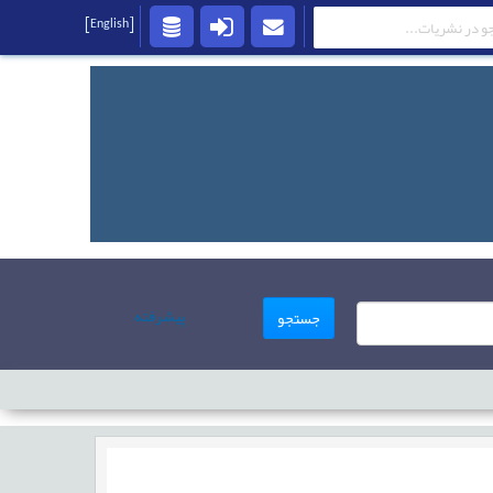
[English]
پیشرفته
جستجو