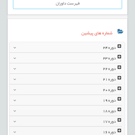
فهرست داوران
شماره های پیشین
دوره
24
دوره
23
دوره
22
دوره
21
دوره
20
دوره
19
دوره
18
دوره
17
دوره
16