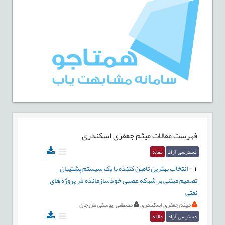
فهرست مقالات
میثم جعفری اسکندری
دسترسی آزاد
مقاله
1
-
انتخاب بهترین تامین کننده با یک سیستم پشتیبان
تصمیم مبتنی بر شبکه عصبی خودسازمانده در پروژه های
نفتی
میثم جعفری اسکندری
مصطفی یوسفی طزرجان
دسترسی آزاد
مقاله