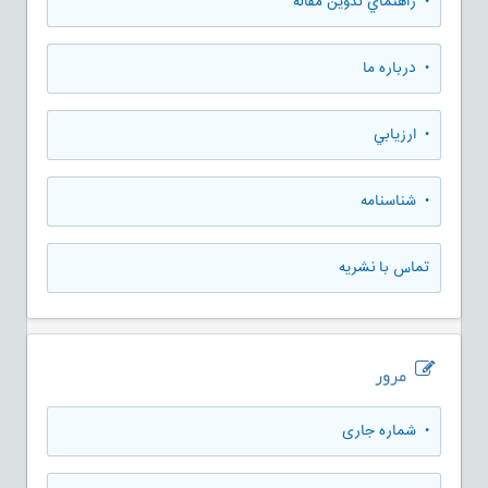
• راهنماي تدوين مقاله
• درباره ما
• ارزيابي
• شناسنامه
تماس با نشریه
مرور
•
شماره جاری