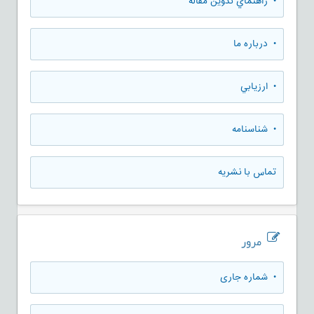
• راهنماي تدوين مقاله
• درباره ما
• ارزيابي
• شناسنامه
تماس با نشریه
مرور
•
شماره جاری