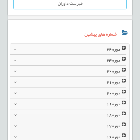
فهرست داوران
شماره های پیشین
دوره
24
دوره
23
دوره
22
دوره
21
دوره
20
دوره
19
دوره
18
دوره
17
دوره
16