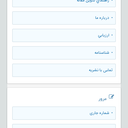
• راهنماي تدوين مقاله
• درباره ما
• ارزيابي
• شناسنامه
تماس با نشریه
مرور
•
شماره جاری