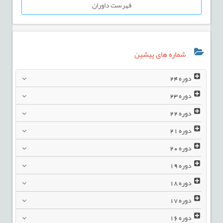
فهرست داوران
شماره های پیشین
دوره
24
دوره
23
دوره
22
دوره
21
دوره
20
دوره
19
دوره
18
دوره
17
دوره
16