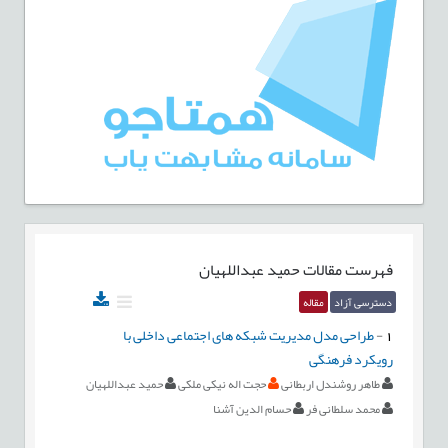
فهرست مقالات
حمید عبداللهیان
دسترسی آزاد
مقاله
1
-
طراحی مدل مدیریت شبکه های اجتماعی داخلی با
رویکرد فرهنگی
طاهر روشندل اربطانی
حجت اله نیکی ملکی
حمید عبداللهیان
محمد سلطانی فر
حسام الدین آشنا