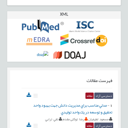
XML
فهرست مقالات
دسترسی آزاد
مقاله
1
-
مدلي مناسب براي مديريت دانش جهت بهبود واحد
تحقيق و توسعه در يك واحد توليدي
مسعود لطيفيان
رضا توکلی مقدم
تقي ترابي
دسترسی آزاد
مقاله