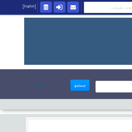
[English]
پیشرفته
جستجو