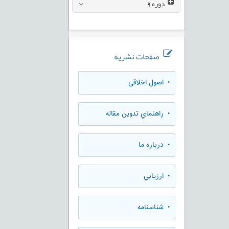
دوره
9
صفحات نشریه
• اصول اخلاقی
• راهنماي تدوين مقاله
• درباره ما
• ارزيابي
• شناسنامه