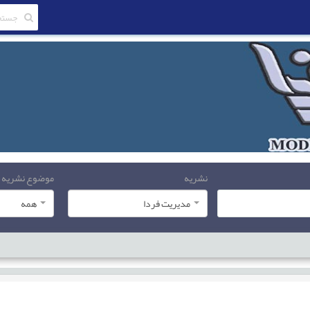
نشریه
موضوع نشریه
مدیریت فردا
همه