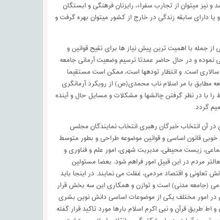
و نیز میتوان از تجارب سفراء، رایزنان فرهنگی و ابستگان
 یا دارای سابقه زندگی در خارج از کشور میتوان بهره گرفت و
 جمله با اهمیت ترین پیش نیاز ها برای تقیح قوانین و
لقی نموده و در حال حاضر عمدتا ترسیم وضعیت آرمانی جامعه
 سالاری است. و انتظار تودهها است، ممکن است مستقیما
عه مطابق با مر اسلام ناب محمدی(ص) از رویکرد آرمانگری
 را با در نظر گرفتن چالشها و مشکلات و مسایل حال و آینده
یم گردد.
ری در آن انتخاب خبرگان رهبری انتخاب نمایندگان مجلس
 خوبی قانون اساسی و قوانین موضوعه طراحی و بطور متوسط
تماعی، زیست محیطی، مدیریت شهری، امور علم و فناوری و
التر مردم در این قبیل امور فراهم شود. بعضا مسئولین
تعاونی و اقتصاد مردمی، غفلت می نمایند. در اینجا باید
می (جامعه مدنی) است و توازن و همکاری این سه بخش قرار
 در امور مختلف یکی از موضوعات اساسی دانش نوین بشری
ط طریق قرآن و نبی اکرم اسلام بارها مورد تاکید قرار گفته