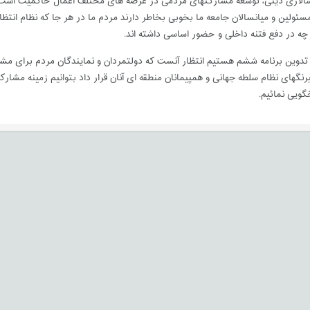
سالاری دینی، توسعه مشارکتهای مردمی در عرصه های مختلف اعمال حاکمیت است و
ولین و میانسالان جامعه ما بخوبی بخاطر دارند مردم ما در هر جا که نظام انتظار 
ه در دفع فتنه داخلی و حضور اساسی داشته اند.
 تدوین برنامه ششم هستیم انتظار آنست که دولتمردان و نمایندگان مردم برای م
نگهای نظام سلطه جهانی و همپیمانان منطقه ای آنان قرار داد بتوانیم زمینه مشا
گویی نمائیم.