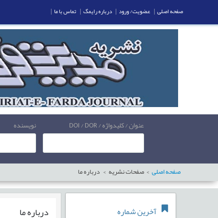
صفحه اصلی
|
عضویت/ ورود
|
درباره رایمگ
|
تماس با ما
|
عنوان / کلیدواژه / DOI / DOR
نویسنده
صفحه اصلی
صفحات نشریه
درباره ما
درباره ما
آخرین شماره