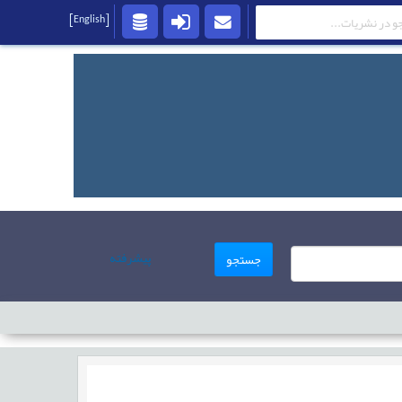
[English]
پیشرفته
جستجو